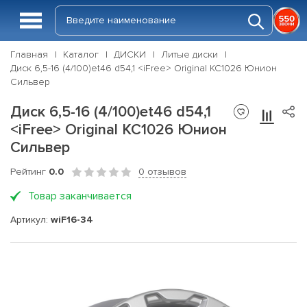
Главная
Каталог
ДИСКИ
Литые диски
Диск 6,5-16 (4/100)et46 d54,1 <iFree> Original KC1026 Юнион
Сильвер
Диск 6,5-16 (4/100)et46 d54,1
<iFree> Original KC1026 Юнион
Сильвер
Рейтинг
0.0
0 отзывов
Товар заканчивается
Артикул:
wiF16-34