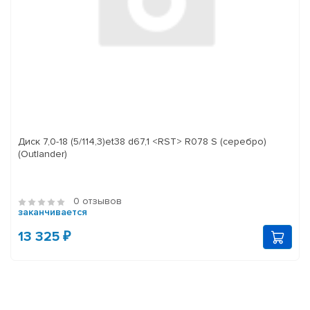
Диск 7,0-18 (5/114,3)et38 d67,1 <RST> R078 S (серебро)
(Outlander)
0 отзывов
заканчивается
13 325 ₽