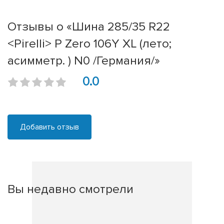
Отзывы о «Шина 285/35 R22
<Pirelli> P Zero 106Y XL (лето;
асимметр. ) N0 /Германия/»
0.0
Добавить отзыв
Вы недавно смотрели