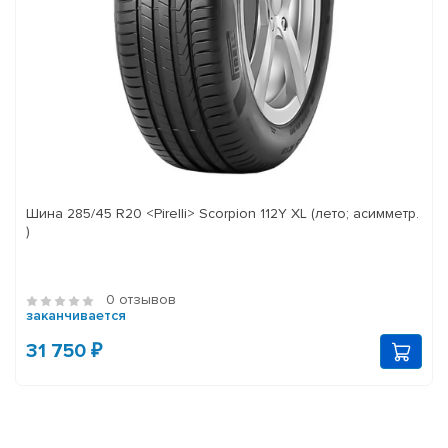
Шина 285/45 R20 <Pirelli> Scorpion 112Y XL (лето; асимметр.
)
0 отзывов
заканчивается
31 750 ₽