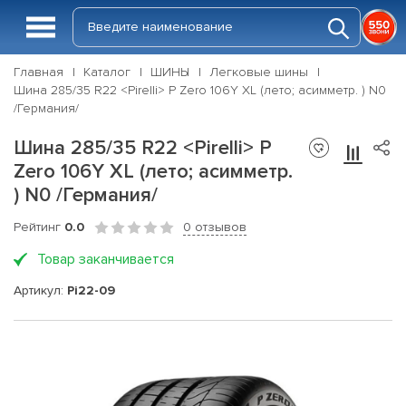
Главная
Каталог
ШИНЫ
Легковые шины
Шина 285/35 R22 <Pirelli> P Zero 106Y XL (лето; асимметр. ) N0
/Германия/
Шина 285/35 R22 <Pirelli> P
Zero 106Y XL (лето; асимметр.
) N0 /Германия/
Рейтинг
0.0
0 отзывов
Товар заканчивается
Артикул:
Pi22-09