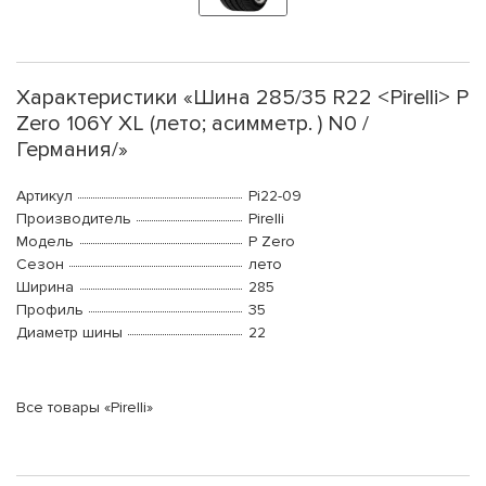
Характеристики «Шина 285/35 R22 <Pirelli> P
Zero 106Y XL (лето; асимметр. ) N0 /
Германия/»
Артикул
Pi22-09
Производитель
Pirelli
Модель
P Zero
Сезон
лето
Ширина
285
Профиль
35
Диаметр шины
22
Все товары «Pirelli»