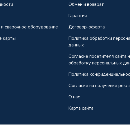
дкости
Обмен и возврат
т
Гарантия
 и сварочное оборудование
Договор-оферта
е карты
Политика обработки персон
данных
Согласие посетителя сайта 
обработку персональных да
Политика конфиденциально
Согласие на получение рекл
О нас
Карта сайта