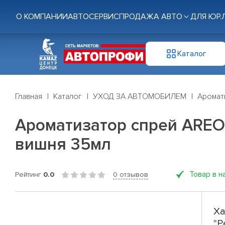
О КОМПАНИИ
АВТОСЕРВИС
ПРОДАЖА АВТО
ДЛЯ ЮР.
Каталог
Главная
Каталог
УХОД ЗА АВТОМОБИЛЕМ
Аромат
Ароматизатор спрей AREON 
вишня 35мл
Товар в н
Рейтинг
0.0
0 отзывов
Ха
"P