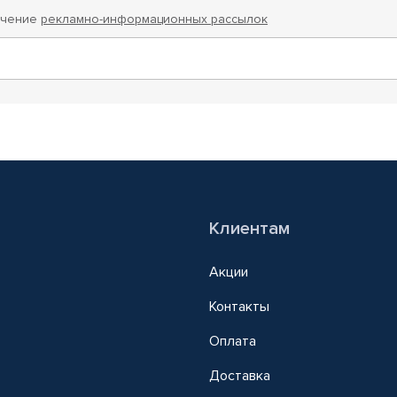
учение
рекламно-информационных рассылок
Клиентам
Акции
Контакты
Оплата
Доставка