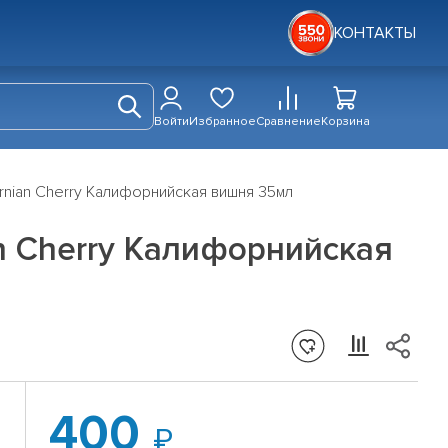
КОНТАКТЫ
Войти
Избранное
Сравнение
Корзина
ornian Cherry Калифорнийская вишня 35мл
an Cherry Калифорнийская
400
я