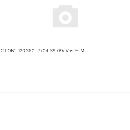
ION" ..120.360.. (/704-SS-09/ Vos Es M