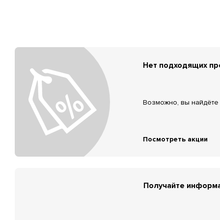
Нет подходящих п
Возможно, вы найдёте 
Посмотреть акции
Получайте информа