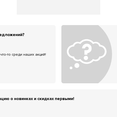
редложений?
что-то среди наших акций!
цию о новинках и скидках первыми!