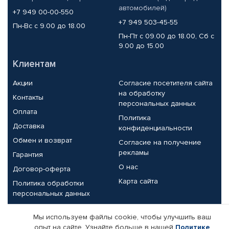
автомобилей)
+7 949 00-00-550
+7 949 503-45-55
Пн-Вс с 9.00 до 18.00
Пн-Пт с 09.00 до 18.00, Сб с
9.00 до 15.00
Клиентам
Акции
Согласие посетителя сайта
на обработку
Контакты
персональных данных
Оплата
Политика
Доставка
конфиденциальности
Обмен и возврат
Согласие на получение
рекламы
Гарантия
О нас
Договор-оферта
Карта сайта
Политика обработки
персональных данных
Партнерам
Мы используем файлы cookie, чтобы улучшить ваш
опыт на сайте. Узнайте больше в нашей
Политике