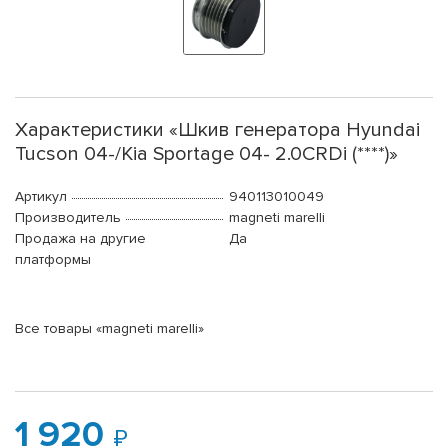
Характеристики «Шкив генератора Hyundai
Tucson 04-/Kia Sportage 04- 2.0CRDi (****)»
Артикул
940113010049
Производитель
magneti marelli
Продажа на другие
Да
платформы
Все товары «magneti marelli»
1 920