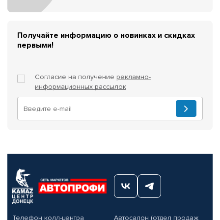
Получайте информацию о новинках и скидках
первыми!
Согласие на получение
рекламно-
информационных рассылок
Телефон колл-центра
Автосалон (отдел продаж