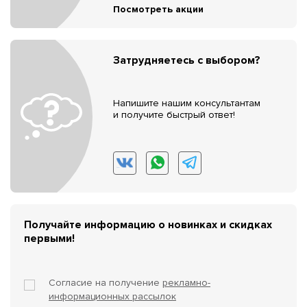
Посмотреть акции
Затрудняетесь с выбором?
Напишите нашим консультантам
и получите быстрый ответ!
Получайте информацию о новинках и скидках
первыми!
Согласие на получение
рекламно-
информационных рассылок