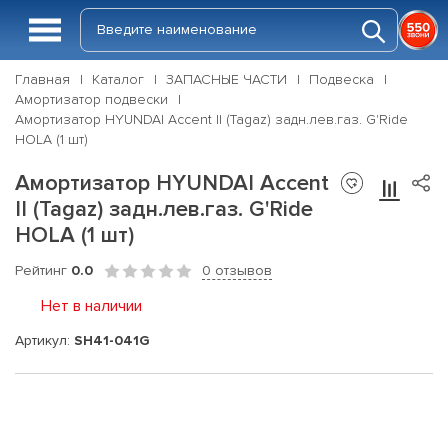
Главная
Каталог
ЗАПАСНЫЕ ЧАСТИ
Подвеска
Амортизатор подвески
Амортизатор HYUNDAI Accent II (Tagaz) задн.лев.газ. G'Ride
HOLA (1 шт)
Амортизатор HYUNDAI Accent
II (Tagaz) задн.лев.газ. G'Ride
HOLA (1 шт)
Рейтинг
0.0
0 отзывов
Нет в наличии
Артикул:
SH41-041G