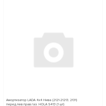
Амортизатор LADA 4x4 Нива (2121-21213, 2131)
перед.лев.прав.газ. HOLA S413 (1 шт)