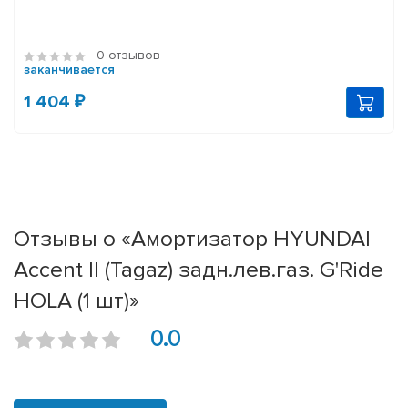
0 отзывов
заканчивается
1 404 ₽
Отзывы о «Амортизатор HYUNDAI
Accent II (Tagaz) задн.лев.газ. G'Ride
HOLA (1 шт)»
0.0