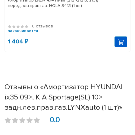
Амортизатор LADA 4x4 Нива (2121-21213, 2131)
перед.лев.прав.газ. HOLA S413 (1 шт)
0 отзывов
заканчивается
1 404 ₽
Отзывы о «Амортизатор HYUNDAI
ix35 09>, KIA Sportage(SL) 10>
задн.лев.прав.газ.LYNXauto (1 шт)»
0.0