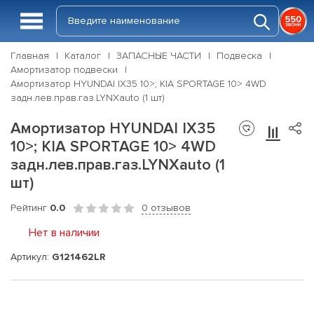
Главная
Каталог
ЗАПАСНЫЕ ЧАСТИ
Подвеска
Амортизатор подвески
Амортизатор HYUNDAI IX35 10>; KIA SPORTAGE 10> 4WD
задн.лев.прав.газ.LYNXauto (1 шт)
Амортизатор HYUNDAI IX35
10>; KIA SPORTAGE 10> 4WD
задн.лев.прав.газ.LYNXauto (1
шт)
Рейтинг
0.0
0 отзывов
Нет в наличии
Артикул:
G121462LR