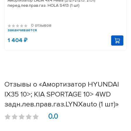
Амортизатор LADA 4x4 Нива (2121-21213, 2131)
перед.лев.прав.газ. HOLA S413 (1 шт)
0 отзывов
заканчивается
1 404 ₽
Отзывы о «Амортизатор HYUNDAI
IX35 10>; KIA SPORTAGE 10> 4WD
задн.лев.прав.газ.LYNXauto (1 шт)»
0.0