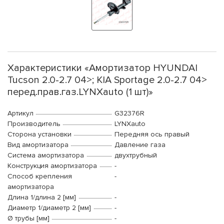
Характеристики «Амортизатор HYUNDAI
Tucson 2.0-2.7 04>; KIA Sportage 2.0-2.7 04>
перед.прав.газ.LYNXauto (1 шт)»
Артикул
G32376R
Производитель
LYNXauto
Сторона установки
Передняя ось правый
Вид амортизатора
Давление газа
Система амортизатора
двухтрубный
Конструкция амортизатора
-
Способ крепления
-
амортизатора
Длина 1/длина 2 [мм]
-
Диаметр 1/диаметр 2 [мм]
-
Ø трубы [мм]
-