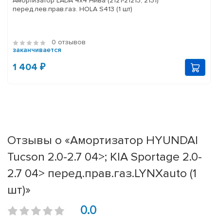
Амортизатор LADA 4x4 Нива (2121-21213, 2131)
перед.лев.прав.газ. HOLA S413 (1 шт)
0 отзывов
заканчивается
1 404 ₽
Отзывы о «Амортизатор HYUNDAI
Tucson 2.0-2.7 04>; KIA Sportage 2.0-
2.7 04> перед.прав.газ.LYNXauto (1
шт)»
0.0