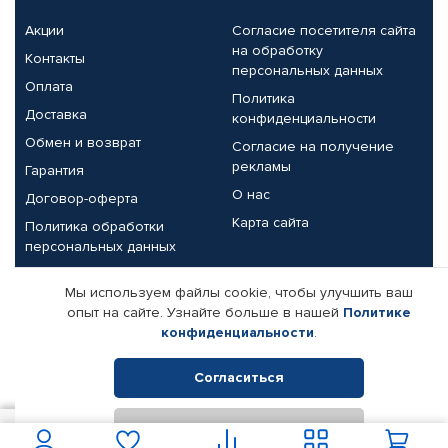
Акции
Согласие посетителя сайта
на обработку
Контакты
персональных данных
Оплата
Политика
Доставка
конфиденциальности
Обмен и возврат
Согласие на получение
рекламы
Гарантия
О нас
Договор-оферта
Карта сайта
Политика обработки
персональных данных
Партнерам
Мы используем файлы cookie, чтобы улучшить ваш
опыт на сайте. Узнайте больше в нашей
Политике
Корпоративным клиентам
Реквизиты компании
конфиденциальности
.
Поставщикам
Согласиться
Отклонить
© КАМАЗ ЦЕНТР ДОНЕЦК, 2015-2026. Все права защищены.
В корзину
Интернет-магазин автомобильных товаров Автопрофи.