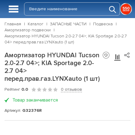
Главная
Каталог
ЗАПАСНЫЕ ЧАСТИ
Подвеска
Амортизатор подвески
Амортизатор HYUNDAI Tucson 2.0-2.7 04>; KIA Sportage 2.0-2.7
04> перед.прав.газ.LYNXauto (1 шт)
Амортизатор HYUNDAI Tucson
2.0-2.7 04>; KIA Sportage 2.0-
2.7 04>
перед.прав.газ.LYNXauto (1 шт)
Рейтинг
0.0
0 отзывов
Товар заканчивается
Артикул:
G32376R