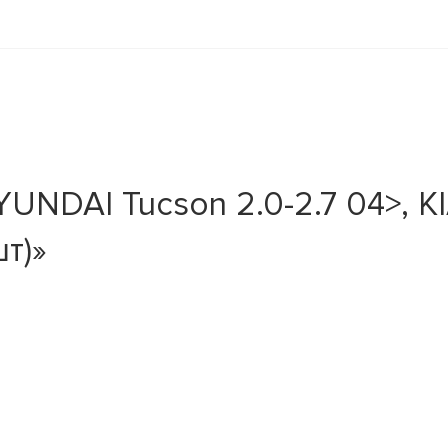
NDAI Tucson 2.0-2.7 04>, KIA
шт)»