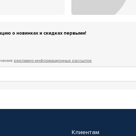
цию о новинках и скидках первыми!
учение
рекламно-информационных рассылок
Клиентам