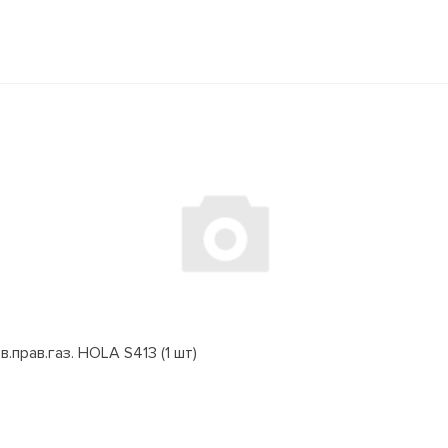
.прав.газ. HOLA S413 (1 шт)