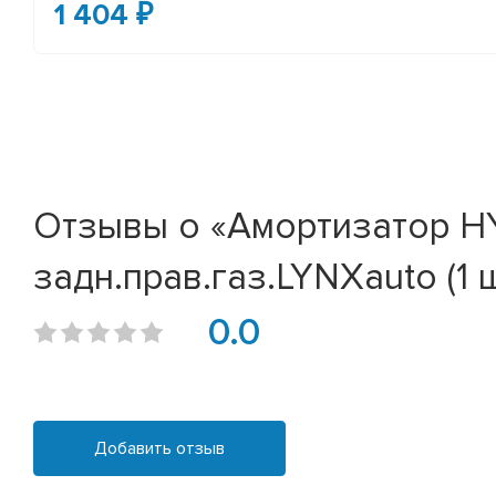
1 404 ₽
Отзывы о «Амортизатор HYU
задн.прав.газ.LYNXauto (1 
0.0
Добавить отзыв