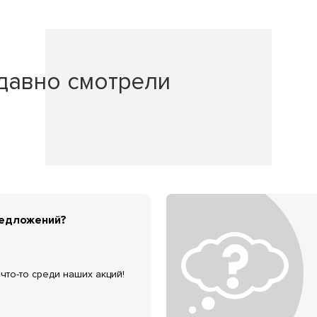
давно смотрели
редложений?
что-то среди наших акций!