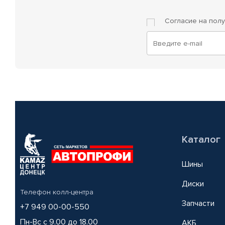
Согласие на пол
Каталог
Шины
Диски
Телефон колл-центра
Запчасти
+7 949 00-00-550
Пн-Вс с 9.00 до 18.00
АКБ