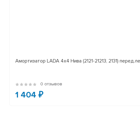
Амортизатор LADA 4x4 Нива (2121-21213, 2131) перед.лев
0 отзывов
1 404 ₽