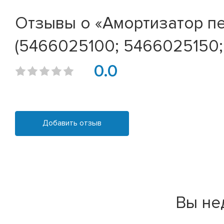
Отзывы о «Амортизатор пер
(5466025100; 5466025150
0.0
Добавить отзыв
Вы не