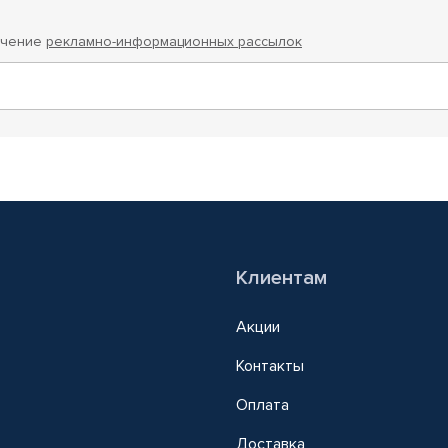
учение
рекламно-информационных рассылок
Клиентам
Акции
Контакты
Оплата
Доставка