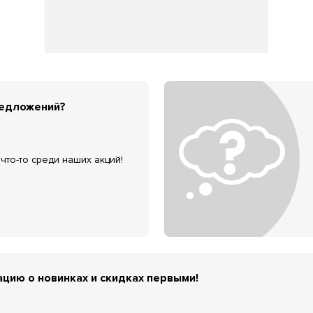
редложений?
что-то среди наших акций!
цию о новинках и скидках первыми!