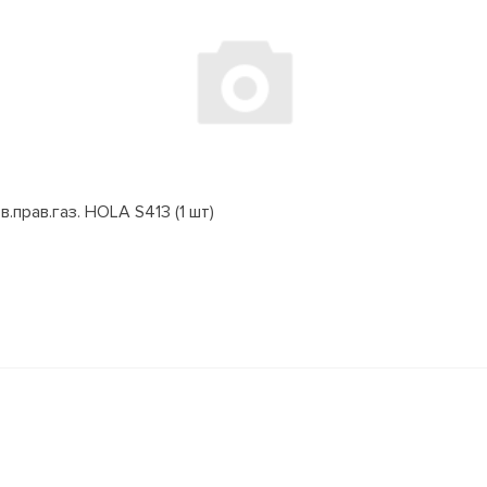
.прав.газ. HOLA S413 (1 шт)