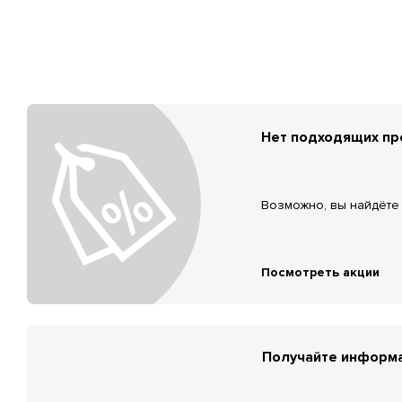
Нет подходящих п
Возможно, вы найдёте 
Посмотреть акции
Получайте информа