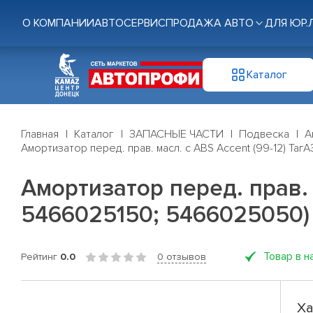
О КОМПАНИИ
АВТОСЕРВИС
ПРОДАЖА АВТО
ДЛЯ ЮР.
Каталог
Главная
Каталог
ЗАПАСНЫЕ ЧАСТИ
Подвеска
А
Амортизатор перед. прав. масл. c ABS Accent (99-12) Та
Амортизатор перед. прав. 
5466025150; 5466025050)
Товар в н
Рейтинг
0.0
0 отзывов
Ха