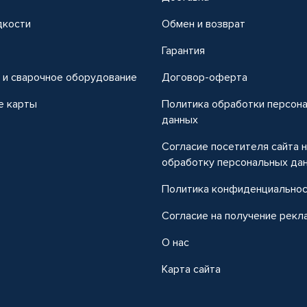
дкости
Обмен и возврат
т
Гарантия
 и сварочное оборудование
Договор-оферта
е карты
Политика обработки персон
данных
Согласие посетителя сайта 
обработку персональных да
Политика конфиденциально
Согласие на получение рекл
О нас
Карта сайта