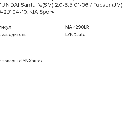
UNDAI Santa fe(SM) 2.0-3.5 01-06 / Tucson(JM)
0-2.7 04-10, KIA Spor»
тикул
MA-1290LR
оизводитель
LYNXauto
е товары «LYNXauto»