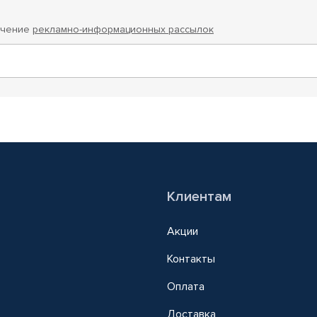
учение
рекламно-информационных рассылок
Клиентам
Акции
Контакты
Оплата
Доставка