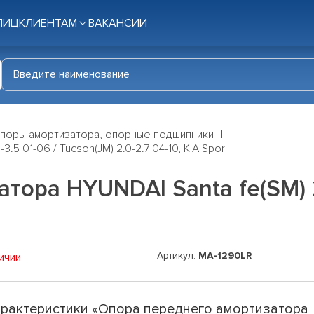
ЛИЦ
КЛИЕНТАМ
ВАКАНСИИ
поры амортизатора, опорные подшипники
5 01-06 / Tucson(JM) 2.0-2.7 04-10, KIA Spor
ора HYUNDAI Santa fe(SM) 2.
Артикул:
MA-1290LR
ичии
рактеристики «Опора переднего амортизатора