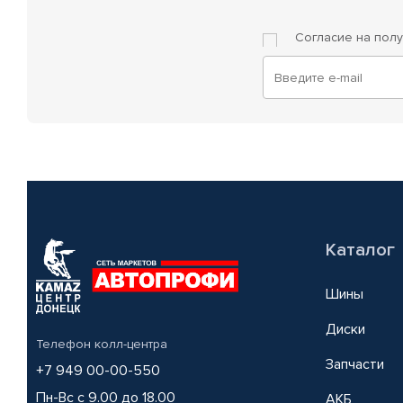
Согласие на пол
Каталог
Шины
Диски
Телефон колл-центра
Запчасти
+7 949 00-00-550
Пн-Вс с 9.00 до 18.00
АКБ