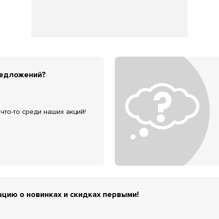
редложений?
что-то среди наших акций!
цию о новинках и скидках первыми!