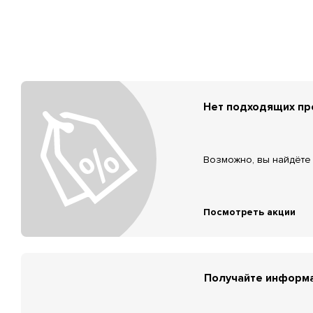
Нет подходящих п
Возможно, вы найдёте 
Посмотреть акции
Получайте информа