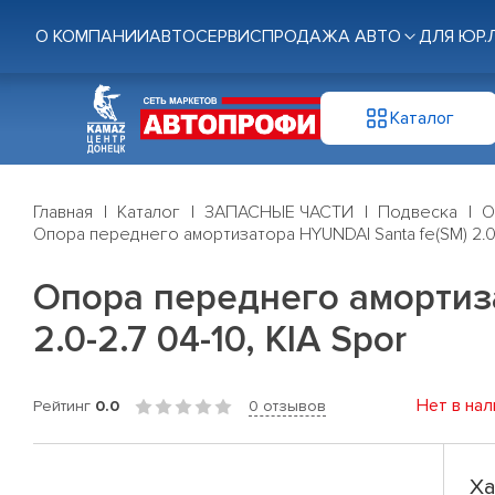
О КОМПАНИИ
АВТОСЕРВИС
ПРОДАЖА АВТО
ДЛЯ ЮР.
Каталог
Главная
Каталог
ЗАПАСНЫЕ ЧАСТИ
Подвеска
О
Опора переднего амортизатора HYUNDAI Santa fe(SM) 2.0-3.
Опора переднего амортизат
2.0-2.7 04-10, KIA Spor
Нет в нал
Рейтинг
0.0
0 отзывов
Ха