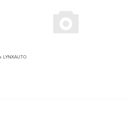
дн. LYNXAUTO