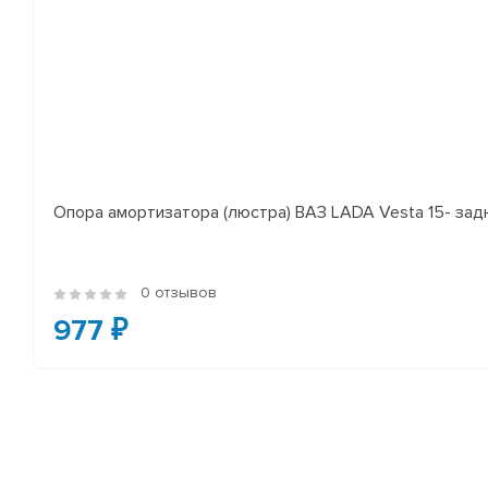
Опора амортизатора (люстра) ВАЗ LADA Vesta 15- за
0 отзывов
977 ₽