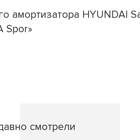
 амортизатора HYUNDAI Santa
A Spor»
давно смотрели