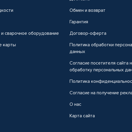
дкости
Обмен и возврат
т
Гарантия
 и сварочное оборудование
Договор-оферта
е карты
Политика обработки персон
данных
Согласие посетителя сайта 
обработку персональных да
Политика конфиденциально
Согласие на получение рекл
О нас
Карта сайта