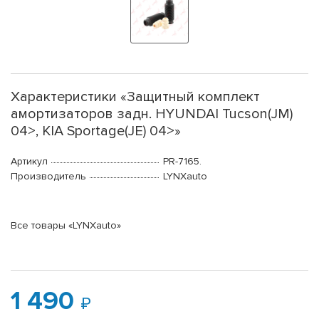
Характеристики «Защитный комплект
амортизаторов задн. HYUNDAI Tucson(JM)
04>, KIA Sportage(JE) 04>»
Артикул
PR-7165.
Производитель
LYNXauto
Все товары «LYNXauto»
1 490