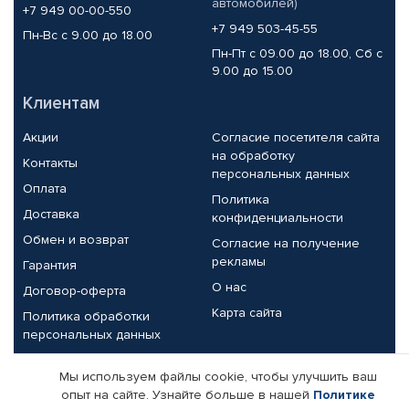
автомобилей)
+7 949 00-00-550
+7 949 503-45-55
Пн-Вс с 9.00 до 18.00
Пн-Пт с 09.00 до 18.00, Сб с
9.00 до 15.00
Клиентам
Акции
Согласие посетителя сайта
на обработку
Контакты
персональных данных
Оплата
Политика
Доставка
конфиденциальности
Обмен и возврат
Согласие на получение
рекламы
Гарантия
О нас
Договор-оферта
Карта сайта
Политика обработки
персональных данных
Партнерам
Мы используем файлы cookie, чтобы улучшить ваш
опыт на сайте. Узнайте больше в нашей
Политике