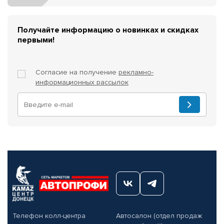
Получайте информацию о новинках и скидках
первыми!
Согласие на получение
рекламно-
информационных рассылок
Телефон колл-центра
Автосалон (отдел продаж