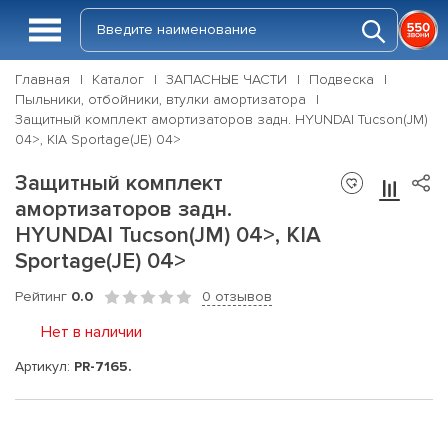
Главная
Каталог
ЗАПАСНЫЕ ЧАСТИ
Подвеска
Пыльники, отбойники, втулки амортизатора
Защитный комплект амортизаторов задн. HYUNDAI Tucson(JM)
04>, KIA Sportage(JE) 04>
Защитный комплект
амортизаторов задн.
HYUNDAI Tucson(JM) 04>, KIA
Sportage(JE) 04>
Рейтинг
0.0
0 отзывов
Нет в наличии
Артикул:
PR-7165.