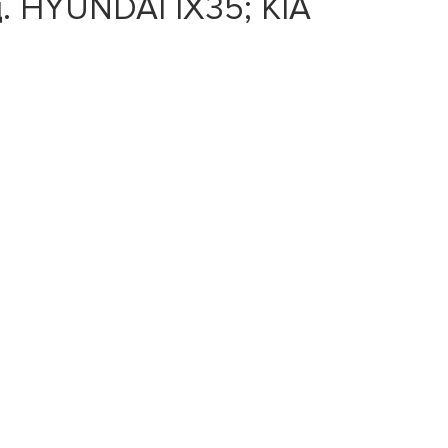
. HYUNDAI IX35; KIA