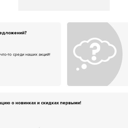
редложений?
что-то среди наших акций!
цию о новинках и скидках первыми!