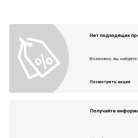
Нет подходящих п
Возможно, вы найдёте 
Посмотреть акции
Получайте информа