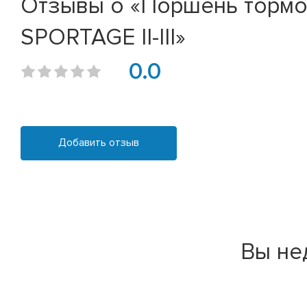
Отзывы о «Поршень тормоз
SPORTAGE II-III»
0.0
Добавить отзыв
Вы не