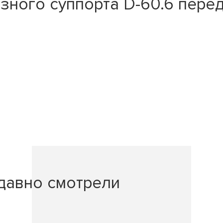
ного суппорта D-60.6 перед
давно смотрели