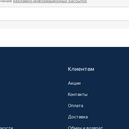
учение
рекламно-информационных рассылок
Клиентам
Акции
Контакты
Оплата
Доставка
дкости
Обмен и возврат