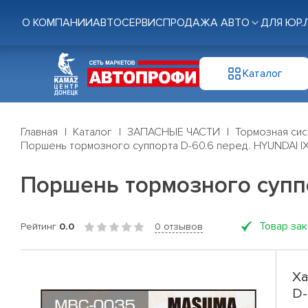
О КОМПАНИИ
АВТОСЕРВИС
ПРОДАЖА АВТО
ДЛЯ ЮР.
Каталог
Главная
Каталог
ЗАПАСНЫЕ ЧАСТИ
Тормозная си
Поршень тормозного суппорта D-60.6 перед. HYUNDAI IX35
Поршень тормозного суппор
Товар за
Рейтинг
0.0
0 отзывов
Ха
D-