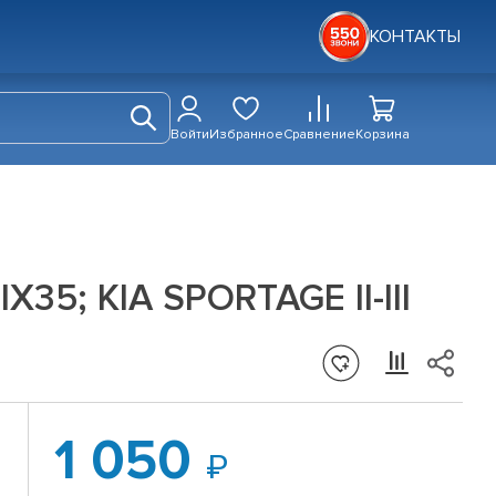
КОНТАКТЫ
Войти
Избранное
Сравнение
Корзина
35; KIA SPORTAGE II-III
1 050