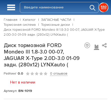
Главная
Каталог
ЗАПАСНЫЕ ЧАСТИ
Тормозная система
Тормозные диски
Диск тормозной FORD Mondeo III 1.8-3.0 00-07, JAGUAR X-Type
2.0D-3.0 01-09 задн. (280x12) LYNXauto (
Диск тормозной FORD
Mondeo III 1.8-3.0 00-07,
JAGUAR X-Type 2.0D-3.0 01-09
задн. (280x12) LYNXauto (
Рейтинг
0.0
0 отзывов
Нет в наличии
Артикул:
BN-1019