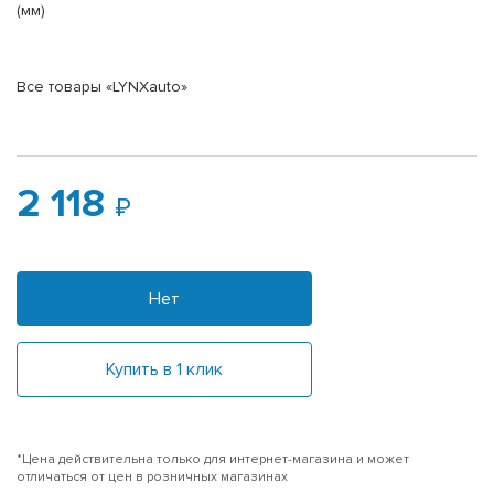
(мм)
Все товары «LYNXauto»
2 118
Нет
Купить в 1 клик
*Цена действительна только для интернет-магазина и может
отличаться от цен в розничных магазинах