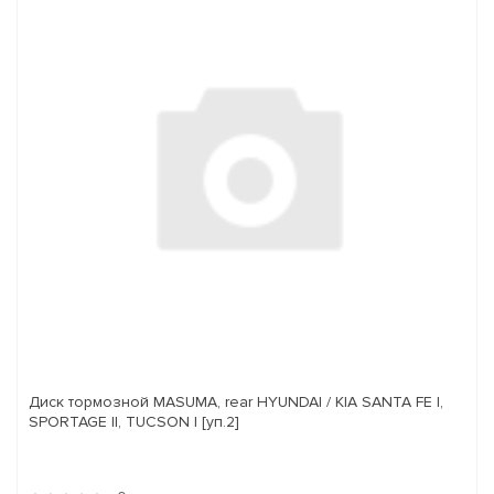
Диск тормозной MASUMA, rear HYUNDAI / KIA SANTA FE I,
SPORTAGE II, TUCSON I [уп.2]