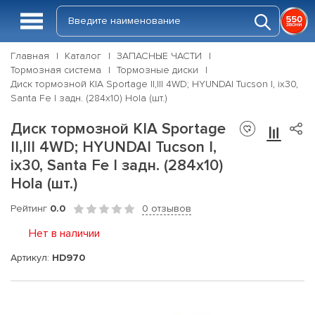
Главная
Каталог
ЗАПАСНЫЕ ЧАСТИ
Тормозная система
Тормозные диски
Диск тормозной KIA Sportage II,III 4WD; HYUNDAI Tucson I, ix30,
Santa Fe I задн. (284x10) Hola (шт.)
Диск тормозной KIA Sportage
II,III 4WD; HYUNDAI Tucson I,
ix30, Santa Fe I задн. (284x10)
Hola (шт.)
Рейтинг
0.0
0 отзывов
Нет в наличии
Артикул:
HD970