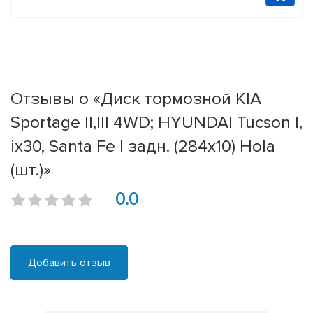
Отзывы о «Диск тормозной KIA
Sportage II,III 4WD; HYUNDAI Tucson I,
ix30, Santa Fe I задн. (284x10) Hola
(шт.)»
0.0
Добавить отзыв