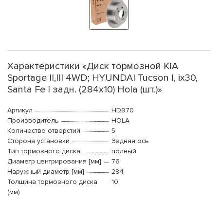
Характеристики «Диск тормозной KIA
Sportage II,III 4WD; HYUNDAI Tucson I, ix30,
Santa Fe I задн. (284x10) Hola (шт.)»
Артикул
HD970
Производитель
HOLA
Количество отверстий
5
Сторона установки
Задняя ось
Тип тормозного диска
полный
Диаметр центрирования [мм]
76
Наружный диаметр [мм]
284
Толщина тормозного диска
10
(мм)