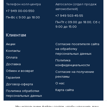
Телефон колл-центра
Автосалон (отдел продаж
автомобилей)
+7 949 00-00-550
+7 949 503-45-55
Пн-Вс с 9.00 до 18.00
Пн-Пт с 09.00 до 18.00, Сб с
9.00 до 15.00
Клиентам
Акции
Согласие посетителя сайта
на обработку
Контакты
персональных данных
Оплата
Политика
Доставка
конфиденциальности
Обмен и возврат
Согласие на получение
рекламы
Гарантия
О нас
Договор-оферта
Карта сайта
Политика обработки
персональных данных
Партнерам
Мы используем файлы cookie, чтобы улучшить ваш