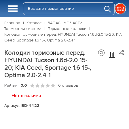
Главная
Каталог
ЗАПАСНЫЕ ЧАСТИ
Тормозная система
Тормозные колодки
Колодки тормозные перед. HYUNDAI Tucson 1.6d-2.0 15-20; KIA
Ceed, Sportage 1.6 15-, Optima 2.0-2.4 1
Колодки тормозные перед.
HYUNDAI Tucson 1.6d-2.0 15-
20; KIA Ceed, Sportage 1.6 15-,
Optima 2.0-2.4 1
Рейтинг
0.0
0 отзывов
Нет в наличии
Артикул:
BD-4422