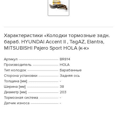
Характеристики «Колодки тормозные задн.
бараб. HYUNDAI Accent II , TagAZ, Elantra,
MITSUBISHI Pajero Sport HOLA (к-к»
Артикул
BR814
Производитель
HOLA
Тип колодок
Барабанные
Сторона установки
Задняя ось
Толщина [мм]
-
Ширина [мм]
38
Диаметр [мм]
203
Тормозная система
-
Датчик износа
-