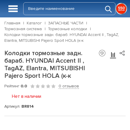
Главная
Каталог
ЗАПАСНЫЕ ЧАСТИ
Тормозная система
Тормозные колодки
Колодки тормозные задн. бараб. HYUNDAI Accent II , TagAZ,
Elantra, MITSUBISHI Pajero Sport HOLA (к-к
Колодки тормозные задн.
бараб. HYUNDAI Accent II ,
TagAZ, Elantra, MITSUBISHI
Pajero Sport HOLA (к-к
Рейтинг
0.0
0 отзывов
Нет в наличии
Артикул:
BR814