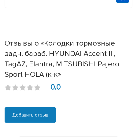
Отзывы о «Колодки тормозные
задн. бараб. HYUNDAI Accent II ,
TagAZ, Elantra, MITSUBISHI Pajero
Sport HOLA (к-к»
0.0
Добавить отзыв