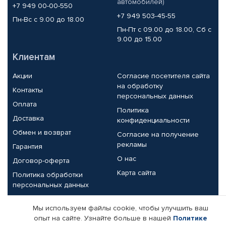
автомобилей)
+7 949 00-00-550
+7 949 503-45-55
Пн-Вс с 9.00 до 18.00
Пн-Пт с 09.00 до 18.00, Сб с
9.00 до 15.00
Клиентам
Акции
Согласие посетителя сайта
на обработку
Контакты
персональных данных
Оплата
Политика
Доставка
конфиденциальности
Обмен и возврат
Согласие на получение
рекламы
Гарантия
О нас
Договор-оферта
Карта сайта
Политика обработки
персональных данных
Партнерам
Мы используем файлы cookie, чтобы улучшить ваш
опыт на сайте. Узнайте больше в нашей
Политике