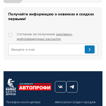
Получайте информацию о новинках и скидках
первыми!
Согласие на получение
рекламно-
информационных рассылок
Телефон колл-центра
Автосалон (отдел продаж