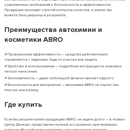
современных требований к безопасности и эффективности.
Продукция проходит строгий контроль качества, а значит, вы
можете быть уверены в результате.
Преимущества автохимии и
косметики ABRO
✔Проверенная эффективность — средства действительно
справляются с задачами, будь то очистка или защита.
✔Удобство в использовании — подробная инструкция на упаковке,
легкое нанесение.
✔Экономичность — даже небольшой флакон хватает надолго.
✔Безопасность для материалов — автохимия ABRO не портит лак,
пластик или резину.
Где купить
Если вы решили купить продукцию ABRO, не ищите долго — в «Камаз
Центр Донецк» представлен полный ассортимент оригинальных
товаров. Мы работаем напрямую с поставщиками, поэтому