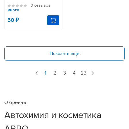
0 отзывов
много
50 ₽
Показать ещё
1
2
3
4
23
О бренде
Автохимия и косметика