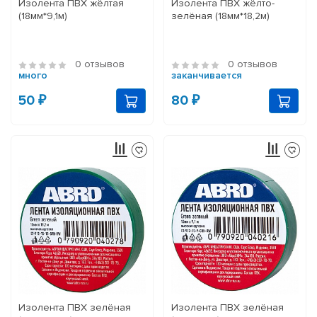
Изолента ПВХ жёлтая
Изолента ПВХ жёлто-
(18мм*9,1м)
зелёная (18мм*18,2м)
0 отзывов
0 отзывов
много
заканчивается
50 ₽
80 ₽
Изолента ПВХ зелёная
Изолента ПВХ зелёная