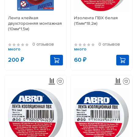
Лента клейкая
Изолента ПВХ белая
двухсторонняя монтажная
(15мм*18,2м)
(10мм*1,5м)
0 отзывов
0 отзывов
много
много
200 ₽
60 ₽