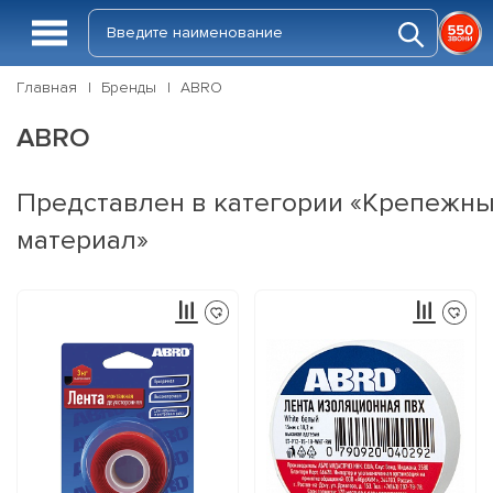
Главная
Бренды
ABRO
ABRO
Представлен в категории «Крепежн
материал»