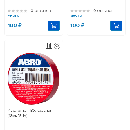
0 отзывов
0 отзывов
много
много
100 ₽
100 ₽
Изолента ПВХ красная
(18мм*9,1м)