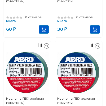
(15мм*18,2м)
(15мм*9,1м)
0 отзывов
0 отзывов
много
много
60 ₽
30 ₽
Изолента ПВХ зелёная
Изолента ПВХ зеленая
(18мм*18,2м)
(18мм*9,1м)