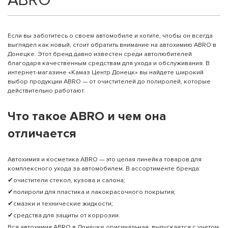
ABRO
Если вы заботитесь о своем автомобиле и хотите, чтобы он всегда
выглядел как новый, стоит обратить внимание на автохимию ABRO в
Донецке. Этот бренд давно известен среди автолюбителей
благодаря качественным средствам для ухода и обслуживания. В
интернет-магазине «Камаз Центр Донецк» вы найдете широкий
выбор продукции ABRO — от очистителей до полиролей, которые
действительно работают.
Что такое ABRO и чем она
отличается
Автохимия и косметика ABRO — это целая линейка товаров для
комплексного ухода за автомобилем. В ассортименте бренда:
✔очистители стекол, кузова и салона;
✔полироли для пластика и лакокрасочного покрытия;
✔смазки и технические жидкости;
✔средства для защиты от коррозии.
Вся автохимия ABRO в Донецке оригинальная, выпускается с учетом