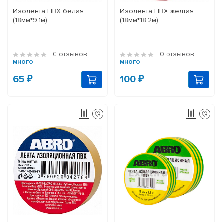
Изолента ПВХ белая
Изолента ПВХ жёлтая
(18мм*9,1м)
(18мм*18,2м)
0 отзывов
0 отзывов
много
много
65 ₽
100 ₽