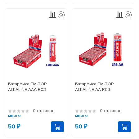
Батарейка EM-TOP
Батарейка EM-TOP
ALKALINE ААA R03
ALKALINE АА R03
0 отзывов
0 отзывов
много
много
50 ₽
50 ₽