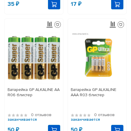
35 ₽
17 ₽
Батарейка GP ALKALINE АА
Батарейка GP ALKALINE
R06 блистер
ААA R03 блистер
0 отзывов
0 отзывов
заканчивается
заканчивается
50 ₽
50 ₽