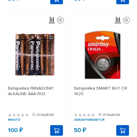
Батарейка PANASONIC
Батарейка SMART BUY CR
ALKALINE ААА R03
1620
0 отзывов
0 отзывов
много
заканчивается
100 ₽
50 ₽