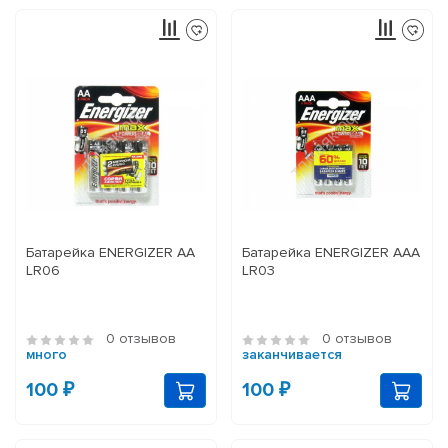
Батарейка ENERGIZER АА
Батарейка ENERGIZER ААА
LR06
LR03
0 отзывов
0 отзывов
много
заканчивается
100 ₽
100 ₽