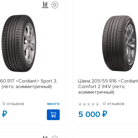
60 R17 <Cordiant> Sport 3,
Шина 205/55 R16 <Cordian
 (лето; асимметричный)
Comfort 2 94V (лето;
асимметричный)
0 отзывов
много
0 отзывов
 ₽
5 000 ₽