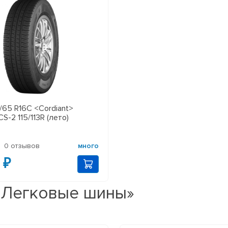
65 R16C <Cordiant>
CS-2 115/113R (лето)
0 отзывов
много
 ₽
 «Легковые шины»