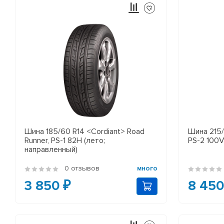
Шина 185/60 R14 <Cordiant> Road
Шина 215/
Runner, PS-1 82H (лето;
PS-2 100V
направленный)
0 отзывов
много
3 850 ₽
8 450