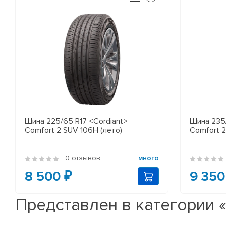
Шина 225/65 R17 <Cordiant>
Шина 235/
Comfort 2 SUV 106H (лето)
Comfort 2
0 отзывов
много
8 500 ₽
9 350
Представлен в категории 