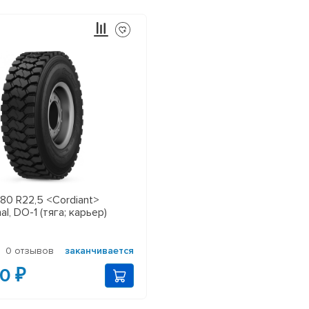
80 R22,5 <Cordiant>
al, DO-1 (тяга; карьер)
0 отзывов
заканчивается
0 ₽