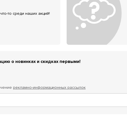
что-то среди наших акций!
цию о новинках и скидках первыми!
учение
рекламно-информационных рассылок