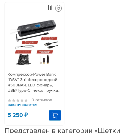
Компрессор-Power Bank
"DSV" 3в1 беспроводной
4500мАч, LED фонарь,
USB/Type-C, чехол, ручка-
шнурок 20
0 отзывов
заканчивается
5 250 ₽
Представлен в категории «Щетки