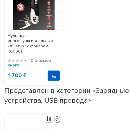
Мультитул
многофункциональный
7в1 "DSV" с фонарем
R66001
0 отзывов
много
1 700 ₽
Представлен в категории «Зарядные
устройства, USB провода»