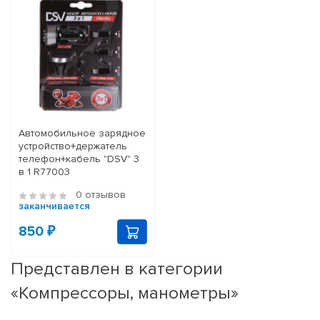
Автомобильное зарядное
устройство+держатель
телефон+кабель "DSV" 3
в 1 R77003
0 отзывов
заканчивается
850 ₽
Представлен в категории
«Компрессоры, манометры»