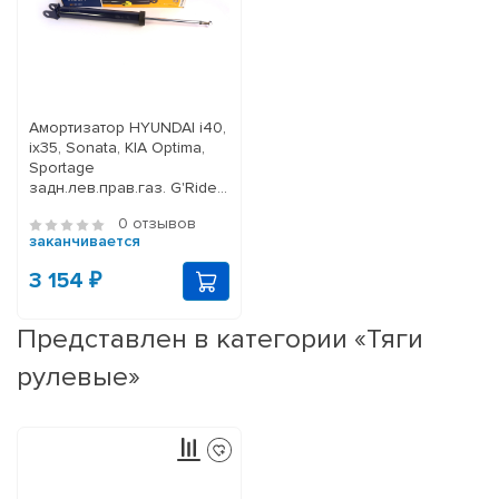
Амортизатор HYUNDAI i40,
ix35, Sonata, KIA Optima,
Sportage
задн.лев.прав.газ. G'Ride
HOLA (1 шт)
0 отзывов
заканчивается
3 154 ₽
Представлен в категории «Тяги
рулевые»