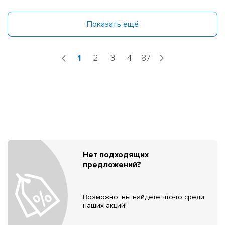
Показать ещё
1
2
3
4
87
Нет подходящих
предложений?
Возможно, вы найдёте что-то среди
наших акций!