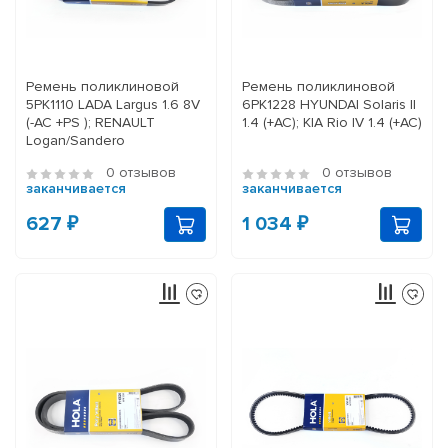
Ремень поликлиновой
Ремень поликлиновой
5PK1110 LADA Largus 1.6 8V
6PK1228 HYUNDAI Solaris II
(-AC +PS ); RENAULT
1.4 (+AC); KIA Rio IV 1.4 (+AC)
Logan/Sandero
0 отзывов
0 отзывов
заканчивается
заканчивается
627 ₽
1 034 ₽