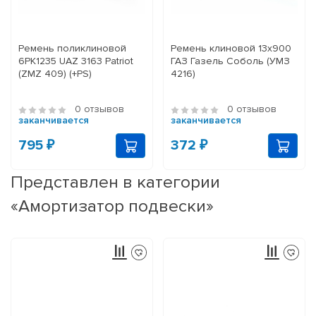
Ремень поликлиновой
Ремень клиновой 13x900
6PK1235 UAZ 3163 Patriot
ГАЗ Газель Соболь (УМЗ
(ZMZ 409) (+PS)
4216)
0 отзывов
0 отзывов
заканчивается
заканчивается
795 ₽
372 ₽
Представлен в категории
«Амортизатор подвески»