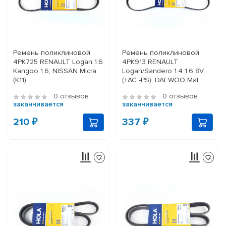
Ремень поликлиновой
Ремень поликлиновой
4PK725 RENAULT Logan 1.6
4PK913 RENAULT
Kangoo 1.6; NISSAN Micra
Logan/Sandero 1.4 1.6 8V
(K11)
(+AC -PS); DAEWOO Mat
0 отзывов
0 отзывов
заканчивается
заканчивается
210 ₽
337 ₽