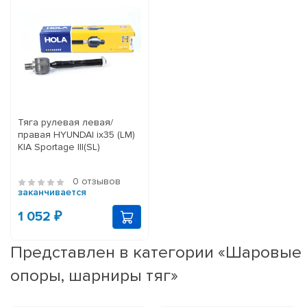
Тяга рулевая левая/
правая HYUNDAI ix35 (LM)
KIA Sportage III(SL)
0 отзывов
заканчивается
1 052 ₽
Представлен в категории «Шаровые
опоры, шарниры тяг»