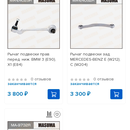
Рычаг подвески прав.
Рычаг подвески зад.
перед. ниж. BMW 3 (E90),
MERCEDES-BENZ E (W212);
X1 (E84)
C (W204)
0 отзывов
0 отзывов
заканчивается
заканчивается
3 800 ₽
3 300 ₽