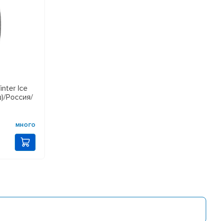
inter Ice
ш)/Россия/
много