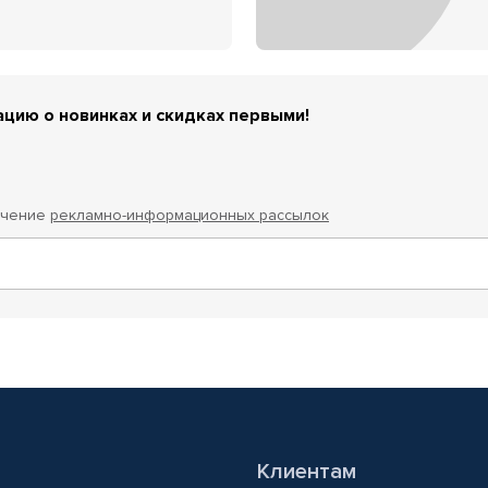
цию о новинках и скидках первыми!
учение
рекламно-информационных рассылок
Клиентам