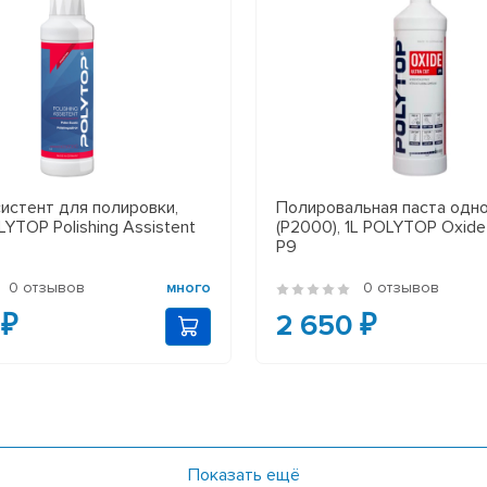
истент для полировки,
Полировальная паста одн
YTOP Polishing Assistent
(P2000), 1L POLYTOP Oxide 
P9
0 отзывов
много
0 отзывов
 ₽
2 650 ₽
Показать ещё