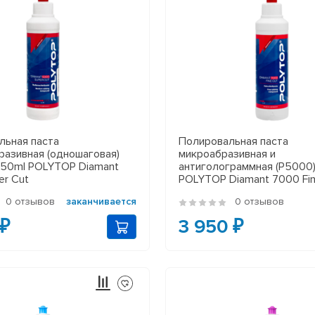
льная паста
Полировальная паста
разивная (одношаговая)
микроабразивная и
 250ml POLYTOP Diamant
антиголограммная (P5000),
er Cut
POLYTOP Diamant 7000 Fin
0 отзывов
заканчивается
0 отзывов
 ₽
3 950 ₽