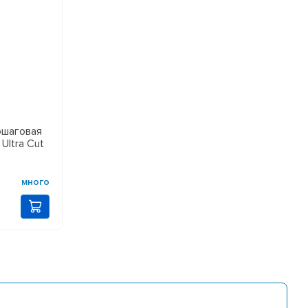
ошаговая
Ultra Cut
много