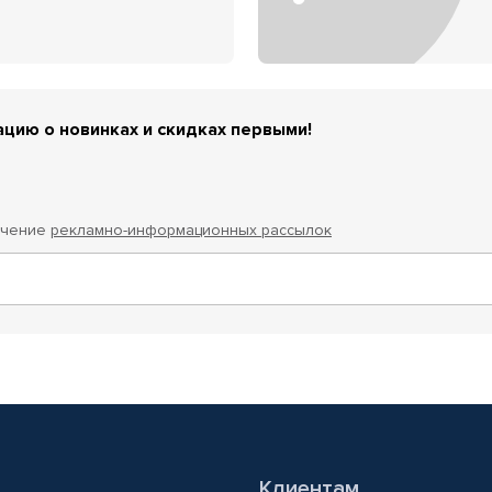
цию о новинках и скидках первыми!
учение
рекламно-информационных рассылок
Клиентам