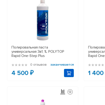
Полировальная паста
Полирова
универсальная 3в1, 1L POLYTOP
универса
Rapid One-Step Plus
Rapid One
0 отзывов
заканчивается
4 500 ₽
1 400