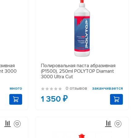
азивная
Полировальная паста абразивная
ant 3000
(P1500), 250ml POLYTOP Diamant
3000 Ultra Cut
много
0 отзывов
заканчивается
1 350 ₽