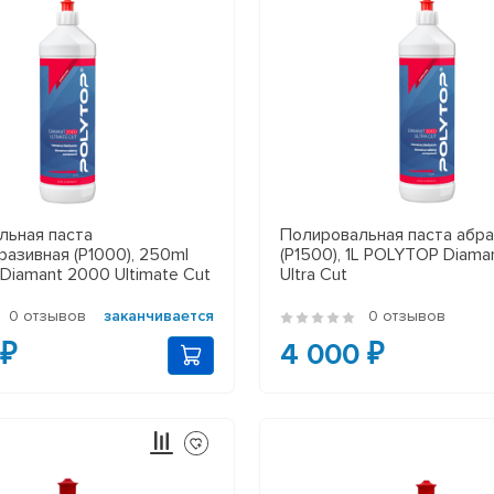
льная паста
Полировальная паста абр
азивная (P1000), 250ml
(P1500), 1L POLYTOP Diam
iamant 2000 Ultimate Cut
Ultra Cut
0 отзывов
заканчивается
0 отзывов
 ₽
4 000 ₽