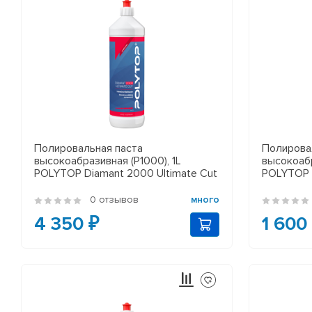
Полировальная паста
Полирова
высокоабразивная (P1000), 1L
высокоабр
POLYTOP Diamant 2000 Ultimate Cut
POLYTOP D
0 отзывов
много
4 350 ₽
1 600