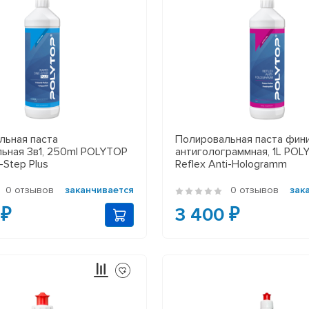
льная паста
Полировальная паста фин
льная 3в1, 250ml POLYTOP
антиголограммная, 1L PO
-Step Plus
Reflex Anti-Hologramm
0 отзывов
заканчивается
0 отзывов
зак
 ₽
3 400 ₽