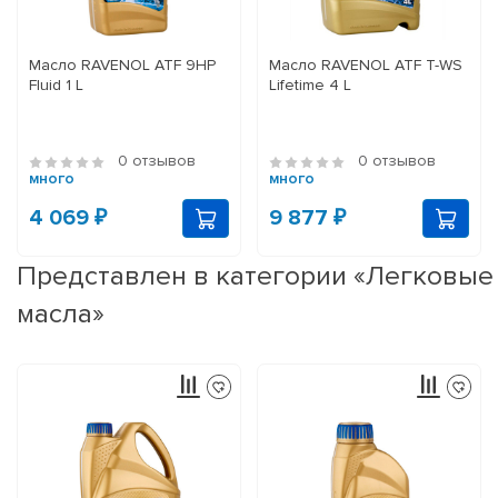
Масло RAVENOL ATF 9HP
Масло RAVENOL ATF T-WS
Fluid 1 L
Lifetime 4 L
0 отзывов
0 отзывов
много
много
4 069 ₽
9 877 ₽
Представлен в категории «Легковые
масла»