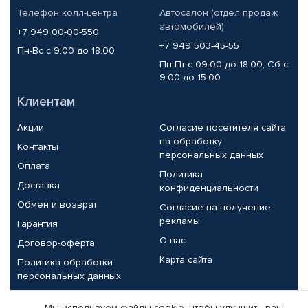
Телефон колл-центра
Автосалон (отдел продаж
автомобилей)
+7 949 00-00-550
+7 949 503-45-55
Пн-Вс с 9.00 до 18.00
Пн-Пт с 09.00 до 18.00, Сб с
9.00 до 15.00
Клиентам
Акции
Согласие посетителя сайта
на обработку
Контакты
персональных данных
Оплата
Политика
Доставка
конфиденциальности
Обмен и возврат
Согласие на получение
рекламы
Гарантия
О нас
Договор-оферта
Карта сайта
Политика обработки
персональных данных
Партнерам
Мы используем файлы cookie, чтобы улучшить ваш