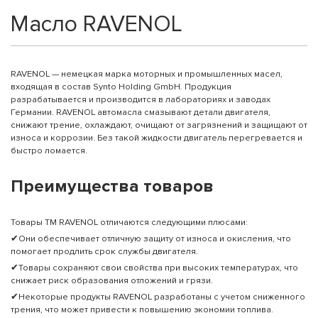
Масло RAVENOL
RAVENOL — немецкая марка моторных и промышленных масел,
входящая в состав Synto Holding GmbH. Продукция
разрабатывается и производится в лабораториях и заводах
Германии. RAVENOL автомасла смазывают детали двигателя,
снижают трение, охлаждают, очищают от загрязнений и защищают от
износа и коррозии. Без такой жидкости двигатель перегревается и
быстро ломается.
Преимущества товаров
Товары ТМ RAVENOL отличаются следующими плюсами:
✔Они обеспечивает отличную защиту от износа и окисления, что
помогает продлить срок службы двигателя.
✔Товары сохраняют свои свойства при высоких температурах, что
снижает риск образования отложений и грязи.
✔Некоторые продукты RAVENOL разработаны с учетом сниженного
трения, что может привести к повышению экономии топлива.