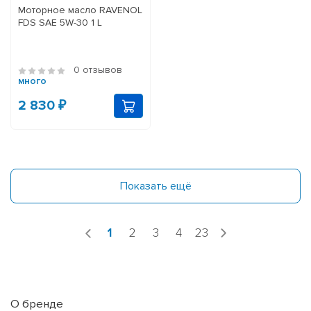
Моторное масло RAVENOL
FDS SAE 5W-30 1 L
0 отзывов
много
2 830 ₽
Показать ещё
1
2
3
4
23
О бренде