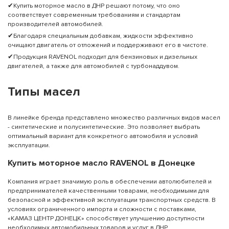
✔Купить моторное масло в ДНР решают потому, что оно
соответствует современным требованиям и стандартам
производителей автомобилей.
✔Благодаря специальным добавкам, жидкости эффективно
очищают двигатель от отложений и поддерживают его в чистоте.
✔Продукция RAVENOL подходит для бензиновых и дизельных
двигателей, а также для автомобилей с турбонаддувом.
Типы масел
В линейке бренда представлено множество различных видов масел
- синтетические и полусинтетические. Это позволяет выбрать
оптимальный вариант для конкретного автомобиля и условий
эксплуатации.
Купить моторное масло RAVENOL в Донецке
Компания играет значимую роль в обеспечении автолюбителей и
предпринимателей качественными товарами, необходимыми для
безопасной и эффективной эксплуатации транспортных средств. В
условиях ограниченного импорта и сложности с поставками,
«КАМАЗ ЦЕНТР ДОНЕЦК» способствует улучшению доступности
необходимых автомобильных товаров и услуг в ДНР.