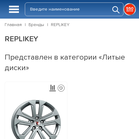
Главная
Бренды
RЕPLIKEY
RЕPLIKEY
Представлен в категории «Литые
диски»