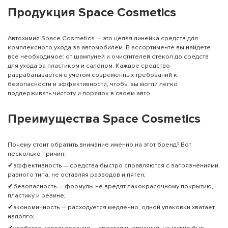
Продукция Space Cosmetics
Автохимия Space Cosmetics — это целая линейка средств для
комплексного ухода за автомобилем. В ассортименте вы найдете
все необходимое: от шампуней и очистителей стекол до средств
для ухода за пластиком и салоном. Каждое средство
разрабатывается с учетом современных требований к
безопасности и эффективности, чтобы вы могли легко
поддерживать чистоту и порядок в своем авто.
Преимущества Space Cosmetics
Почему стоит обратить внимание именно на этот бренд? Вот
несколько причин:
✔эффективность — средства быстро справляются с загрязнениями
разного типа, не оставляя разводов и пятен;
✔безопасность — формулы не вредят лакокрасочному покрытию,
пластику и резине;
✔экономичность — расходуется медленно, одной упаковки хватает
надолго;
✔удобство использования — простая инструкция, не нужно быть