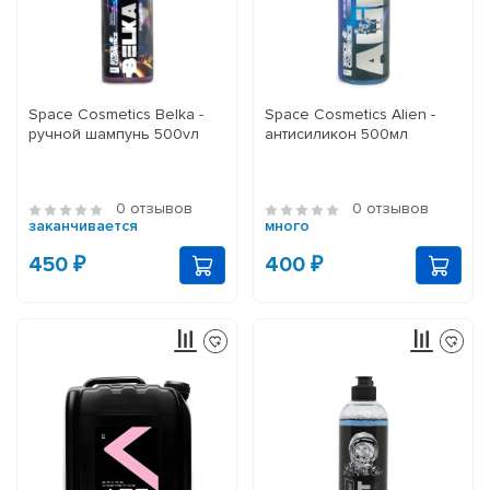
Space Cosmetics Belka -
Space Cosmetics Alien -
ручной шампунь 500vл
антисиликон 500мл
0 отзывов
0 отзывов
заканчивается
много
450 ₽
400 ₽