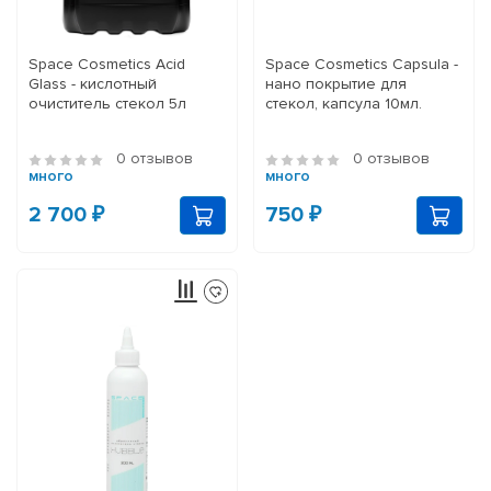
Space Cosmetics Acid
Space Cosmetics Capsula -
Glass - кислотный
нано покрытие для
очиститель стекол 5л
стекол, капсула 10мл.
0 отзывов
0 отзывов
много
много
2 700 ₽
750 ₽