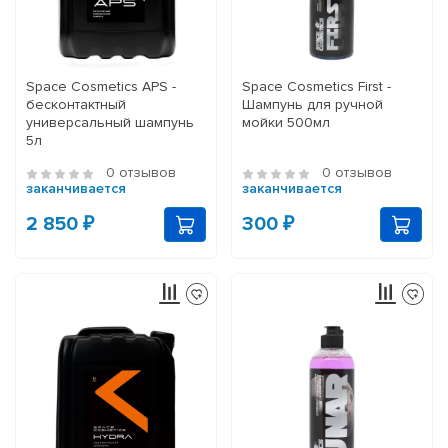
Space Cosmetics APS -
Space Cosmetics First -
бесконтактный
Шампунь для ручной
универсальный шампунь
мойки 500мл
5л
0 отзывов
0 отзывов
заканчивается
заканчивается
2 850 ₽
300 ₽