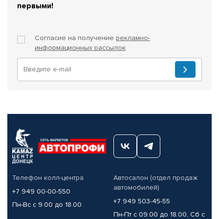
первыми!
Согласие на получение
рекламно-
информационных рассылок
Телефон колл-центра
Автосалон (отдел продаж
автомобилей)
+7 949 00-00-550
+7 949 503-45-55
Пн-Вс с 9.00 до 18.00
Пн-Пт с 09.00 до 18.00, Сб с