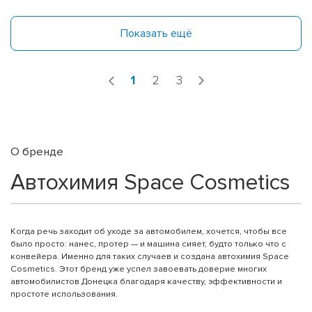
Показать ещё
1
2
3
О бренде
Автохимия Space Cosmetics
Когда речь заходит об уходе за автомобилем, хочется, чтобы все
было просто: нанес, протер — и машина сияет, будто только что с
конвейера. Именно для таких случаев и создана автохимия Space
Cosmetics. Этот бренд уже успел завоевать доверие многих
автомобилистов Донецка благодаря качеству, эффективности и
простоте использования.