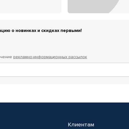
цию о новинках и скидках первыми!
учение
рекламно-информационных рассылок
Клиентам