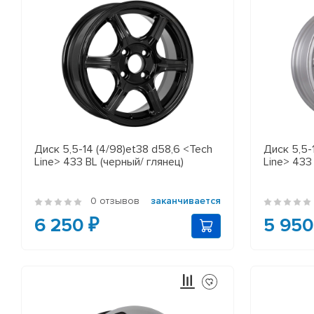
Диск 5,5-14 (4/98)et38 d58,6 <Tech
Диск 5,5-
Line> 433 BL (черный/ глянец)
Line> 433
0 отзывов
заканчивается
6 250 ₽
5 950