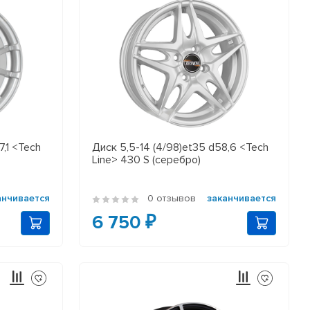
7,1 <Tech
Диск 5,5-14 (4/98)et35 d58,6 <Tech
Line> 430 S (серебро)
анчивается
0 отзывов
заканчивается
6 750 ₽