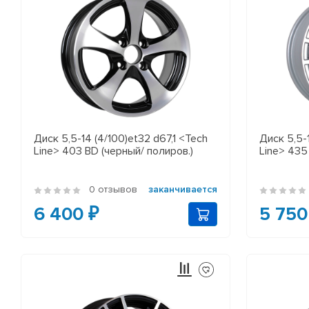
Диск 5,5-14 (4/100)et32 d67,1 <Tech
Диск 5,5-
Line> 403 BD (черный/ полиров.)
Line> 435
0 отзывов
заканчивается
6 400 ₽
5 750