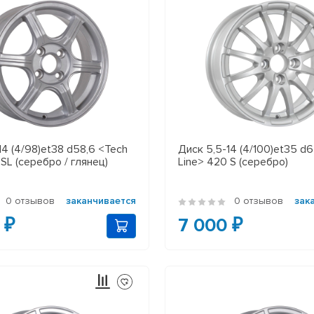
14 (4/98)et38 d58,6 <Tech
Диск 5,5-14 (4/100)et35 d6
 SL (серебро / глянец)
Line> 420 S (серебро)
0 отзывов
заканчивается
0 отзывов
зак
 ₽
7 000 ₽