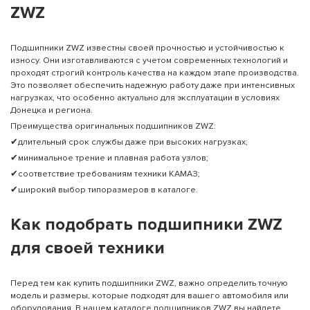
ZWZ
Подшипники ZWZ известны своей прочностью и устойчивостью к
износу. Они изготавливаются с учетом современных технологий и
проходят строгий контроль качества на каждом этапе производства.
Это позволяет обеспечить надежную работу даже при интенсивных
нагрузках, что особенно актуально для эксплуатации в условиях
Донецка и региона.
Преимущества оригинальных подшипников ZWZ:
✔длительный срок службы даже при высоких нагрузках;
✔минимальное трение и плавная работа узлов;
✔соответствие требованиям техники КАМАЗ;
✔широкий выбор типоразмеров в каталоге.
Как подобрать подшипники ZWZ
для своей техники
Перед тем как купить подшипники ZWZ, важно определить точную
модель и размеры, которые подходят для вашего автомобиля или
оборудования. В нашем каталоге подшипников ZWZ вы найдете