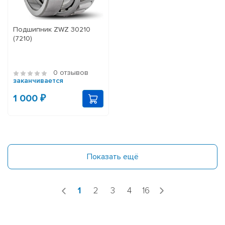
Подшипник ZWZ 30210
(7210)
0 отзывов
заканчивается
1 000 ₽
Показать ещё
1
2
3
4
16