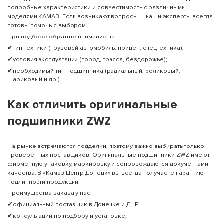
подробные характеристики и совместимость с различными
моделями КАМАЗ. Если возникают вопросы — наши эксперты всегда
готовы помочь с выбором.
При подборе обратите внимание на:
✔тип техники (грузовой автомобиль, прицеп, спецтехника);
✔условия эксплуатации (город, трасса, бездорожье);
✔необходимый тип подшипника (радиальный, роликовый,
шариковый и др.).
Как отличить оригинальные
подшипники ZWZ
На рынке встречаются подделки, поэтому важно выбирать только
проверенных поставщиков. Оригинальные подшипники ZWZ имеют
фирменную упаковку, маркировку и сопровождаются документами
качества. В «Камаз Центр Донецк» вы всегда получаете гарантию
подлинности продукции.
Преимущества заказа у нас:
✔официальный поставщик в Донецке и ДНР;
✔консультации по подбору и установке;