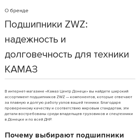
О бренде
Подшипники ZWZ:
надежность и
долговечность для техники
КАМАЗ
В интернет-магазине «Камаз Центр Донецк» вы найдете широкий
ассортимент подшипников ZWZ — компонентов, которые отвечают
за плавную и долгую работу узлов вашей техники. Благодаря
проверенному качеству и соответствию мировым стандартам, эти
детали востребованы среди владельцев грузовиков и спецтехники
в Донецке и по всей ДНР.
Почему выбирают подшипники