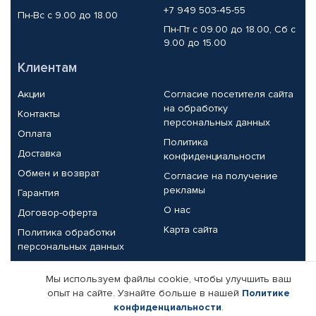
+7 949 503-45-55
Пн-Вс с 9.00 до 18.00
Пн-Пт с 09.00 до 18.00, Сб с
9.00 до 15.00
Клиентам
Акции
Согласие посетителя сайта
на обработку
Контакты
персональных данных
Оплата
Политика
Доставка
конфиденциальности
Обмен и возврат
Согласие на получение
рекламы
Гарантия
О нас
Договор-оферта
Карта сайта
Политика обработки
персональных данных
Партнерам
Мы используем файлы cookie, чтобы улучшить ваш
опыт на сайте. Узнайте больше в нашей
Политике
Корпоративным клиентам
Реквизиты компании
конфиденциальности
.