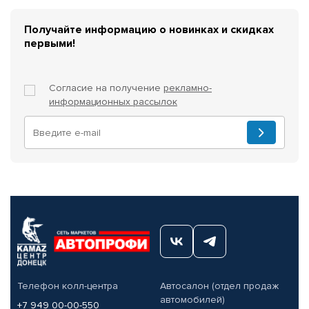
Получайте информацию о новинках и скидках
первыми!
Согласие на получение
рекламно-
информационных рассылок
Телефон колл-центра
Автосалон (отдел продаж
автомобилей)
+7 949 00-00-550