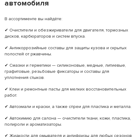
автомобиля
В ассортименте вы найдёте:
✔ Очистители и обезжириватели для двигателя, тормозных
дисков, карбюраторов и систем впуска.
✔ Антикоррозийные составы для защиты кузова и скрытых
полостей от ржавчины.
✔ Смазки и герметики — силиконовые, медные, литиевые,
графитовые, резьбовые фиксаторы и составы для
уплотнения стыков.
✔ Клеи и ремонтные пасты для мелких восстановительных
работ.
✔ Автоэмали и краски, а также спреи для пластика и металла.
✔ Автохимию для салона — очистители ткани, кожи, пластика,
полироли и ароматизаторы.
✔ Жидкости для омывателя и антифризы для любых сезонов