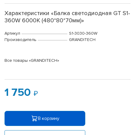
Характеристики «Балка светодиодная GT S1-
360W 6000K (480*80*70мм)»
Артикул
S1-3030-360W
Производитель
GRANDITECH
Все товары «GRANDITECH»
1 750
В корзину