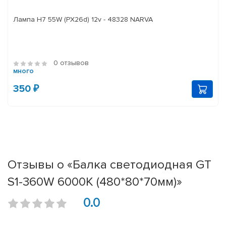
Лампа H7 55W (PX26d) 12v - 48328 NARVA
0 отзывов
много
350 ₽
Отзывы о «Балка светодиодная GT
S1-360W 6000K (480*80*70мм)»
0.0