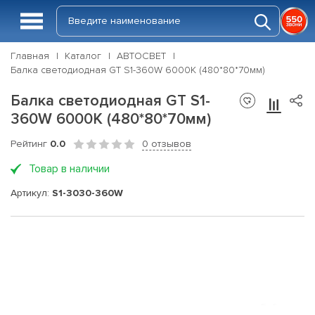
Главная
Каталог
АВТОСВЕТ
Балка светодиодная GT S1-360W 6000K (480*80*70мм)
Балка светодиодная GT S1-
360W 6000K (480*80*70мм)
Рейтинг
0.0
0 отзывов
Товар в наличии
Артикул:
S1-3030-360W