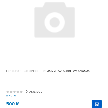
Головка 1" шестигранная 30мм "AV Steel" AV-540030
0 отзывов
много
500 ₽