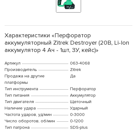
Характеристики «Перфоратор
аккумуляторный Zitrek Destroyer (20В, Li-Ion
аккумулятор 4 Ач - 1шт, ЗУ, кейс)»
Артикул
063-4068
Производитель
Zitrek
Продажа на другие
Да
платформы
Тип инструмента
Перфоратор
Тип питания
Аккумулятор
Тип двигателя
Щеточный
Наличие удара
Ударный
Частота ударов, уд/мин
0-3000
Число оборотов, об/мин
0-1200
Тип патрона
SDS-plus