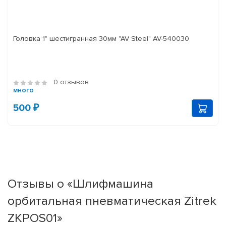
Головка 1" шестигранная 30мм "AV Steel" AV-540030
0 отзывов
много
500 ₽
Отзывы о «Шлифмашина
орбитальная пневматическая Zitrek
ZKPOS01»