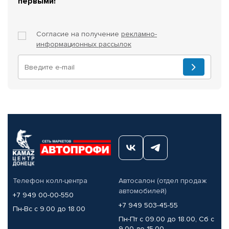
первыми!
Согласие на получение
рекламно-
информационных рассылок
Телефон колл-центра
Автосалон (отдел продаж
автомобилей)
+7 949 00-00-550
+7 949 503-45-55
Пн-Вс с 9.00 до 18.00
Пн-Пт с 09.00 до 18.00, Сб с
9.00 до 15.00