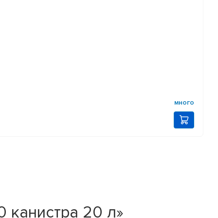
много
 канистра 20 л»