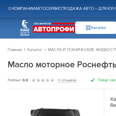
О КОМПАНИИ
АВТОСЕРВИС
ПРОДАЖА АВТО
ДЛЯ ЮР.
Каталог
Главная
Каталог
МАСЛА И ТЕХНИЧЕСКИЕ ЖИДКОСТ
Масло моторное Роснефть 
Товар за
Рейтинг
0.0
0 отзывов
Ха
Re