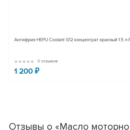
Антифриз HEPU Coolant G12 концентрат красный 1,5 л
0 отзывов
1 200 ₽
Отзывы о «Масло моторное