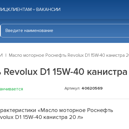
ЛИЦ
КЛИЕНТАМ
ВАКАНСИИ
И
Масло моторное Роснефть Revolux D1 15W-40 канистра 2
Revolux D1 15W-40 канистра
Артикул:
40620569
канчивается
рактеристики «Масло моторное Роснефть
volux D1 15W-40 канистра 20 л»