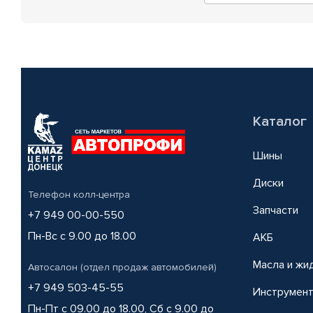
Каталог
Шины
Диски
Телефон колл-центра
Запчасти
+7 949 00-00-550
Пн-Вс с 9.00 до 18.00
АКБ
Масла и жи
Автосалон (отдел продаж автомобилей)
+7 949 503-45-55
Инструмен
Пн-Пт с 09.00 до 18.00, Сб с 9.00 до