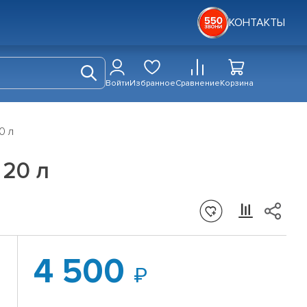
КОНТАКТЫ
Войти
Избранное
Сравнение
Корзина
0 л
 20 л
4 500