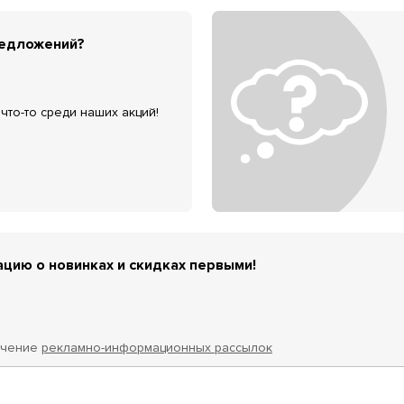
редложений?
что-то среди наших акций!
цию о новинках и скидках первыми!
учение
рекламно-информационных рассылок