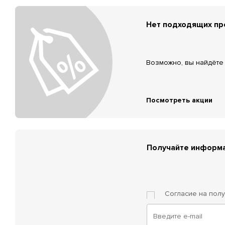
Нет подходящих п
Возможно, вы найдёте 
Посмотреть акции
Получайте информа
Согласие на пол