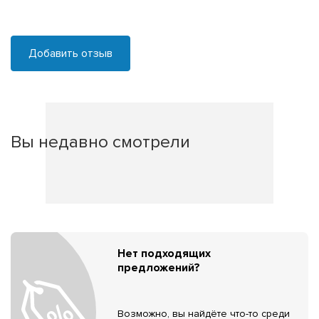
Добавить отзыв
Вы недавно смотрели
Нет подходящих
предложений?
Возможно, вы найдёте что-то среди