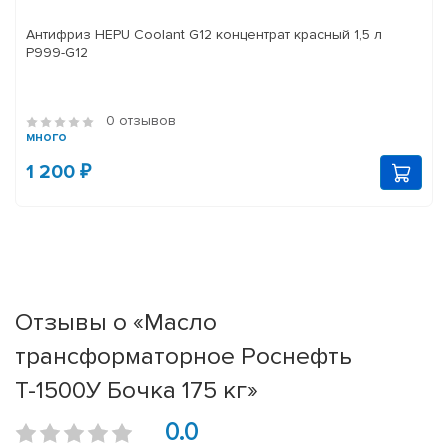
Антифриз HEPU Coolant G12 концентрат красный 1,5 л
P999-G12
0 отзывов
много
1 200 ₽
Отзывы о «Масло
трансформаторное Роснефть
Т-1500У Бочка 175 кг»
0.0