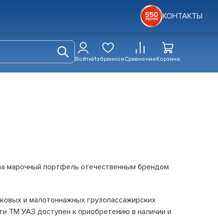
КОНТАКТЫ
Войти
Избранное
Сравнение
Корзина
ла марочный портфель отечественным брендом
ковых и малотоннажных грузопассажирских
и ТМ УАЗ доступен к приобретению в наличии и