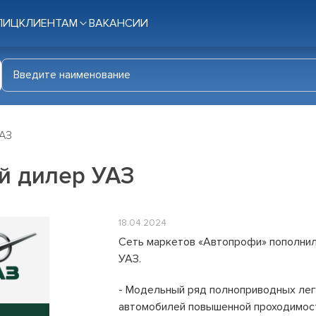
ЛИЦ
КЛИЕНТАМ
ВАКАНСИИ
УАЗ
й дилер УАЗ
18.04.2024
Сеть маркетов «Автопрофи» пополни
УАЗ.
- Модельный ряд полноприводных лег
автомобилей повышенной проходимост