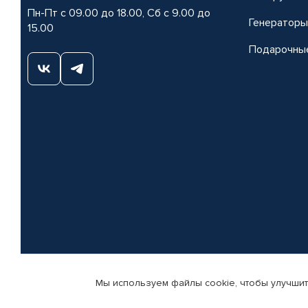
Пн-Пт с 09.00 до 18.00, Сб с 9.00 до
Генераторы
15.00
Подарочны
Мы используем файлы cookie, чтобы улучшит
© КАМАЗ ЦЕНТР ДОНЕЦК, 2015-2026. Все права защищены. Интернет