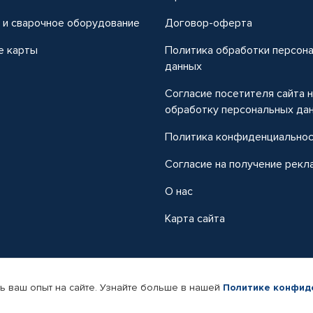
 и сварочное оборудование
Договор-оферта
е карты
Политика обработки персон
данных
Согласие посетителя сайта 
обработку персональных да
Политика конфиденциально
Согласие на получение рекл
О нас
Карта сайта
ь ваш опыт на сайте. Узнайте больше в нашей
Политике конфид
-магазин автомобильных товаров Автопрофи.