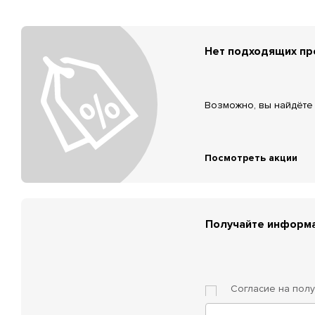
Нет подходящих п
Возможно, вы найдёте 
Посмотреть акции
Получайте информа
Согласие на пол