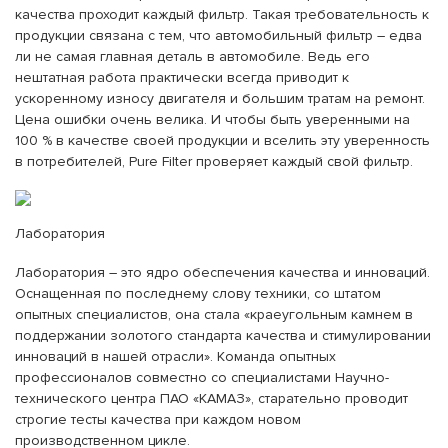
качества проходит каждый фильтр. Такая требовательность к
продукции связана с тем, что автомобильный фильтр – едва
ли не самая главная деталь в автомобиле. Ведь его
нештатная работа практически всегда приводит к
ускоренному износу двигателя и большим тратам на ремонт.
Цена ошибки очень велика. И чтобы быть уверенными на
100 % в качестве своей продукции и вселить эту уверенность
в потребителей, Pure Filter проверяет каждый свой фильтр.
Лаборатория
Лаборатория – это ядро обеспечения качества и инноваций.
Оснащенная по последнему слову техники, со штатом
опытных специалистов, она стала «краеугольным камнем в
поддержании золотого стандарта качества и стимулировании
инноваций в нашей отрасли». Команда опытных
профессионалов совместно со специалистами Научно-
технического центра ПАО «КАМАЗ», старательно проводит
строгие тесты качества при каждом новом
производственном цикле.