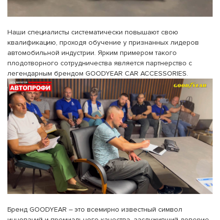
Наши специалисты систематически повышают свою
квалификацию, проходя обучение у признанных лидеров
автомобильной индустрии. Ярким примером такого
плодотворного сотрудничества является партнерство с
легендарным брендом GOODYEAR CAR ACCESSORIES.
Бренд GOODYEAR – это всемирно известный символ
инноваций и премиального качества, заслуживший доверие