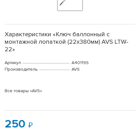
Характеристики «Ключ баллонный с
монтажной лопаткой (22x380мм) AVS LTW-
22»
Артикул
A40119S
Производитель
AVS
Все товары «AVS»
250