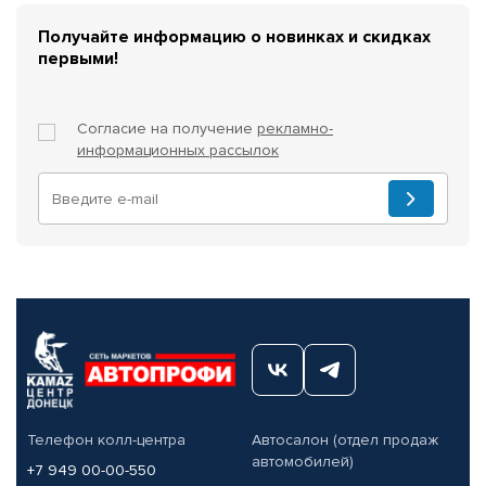
Получайте информацию о новинках и скидках
первыми!
Согласие на получение
рекламно-
информационных рассылок
Телефон колл-центра
Автосалон (отдел продаж
автомобилей)
+7 949 00-00-550