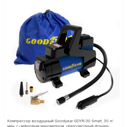
Компрессор воздушный Goodyear GDYR-30 Smart, 30 л/
мин, с цифровым манометром, светодиодный фонарь