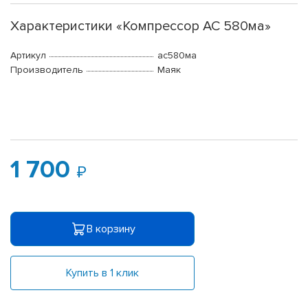
Характеристики «Компрессор АС 580ма»
Артикул
ас580ма
Производитель
Маяк
1 700
В корзину
Купить в 1 клик