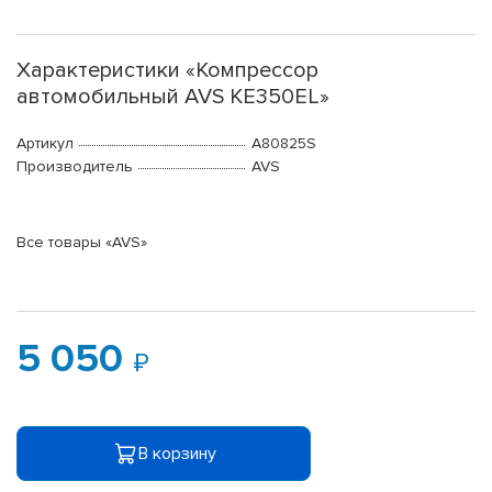
Характеристики «Компрессор
автомобильный AVS KE350EL»
Артикул
A80825S
Производитель
AVS
Все товары «AVS»
5 050
В корзину