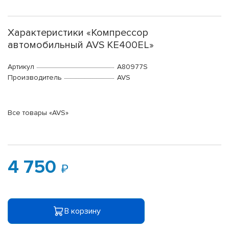
Характеристики «Компрессор
автомобильный AVS KE400EL»
Артикул
A80977S
Производитель
AVS
Все товары «AVS»
4 750
В корзину