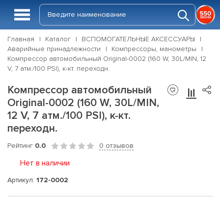
Главная
Каталог
ВСПОМОГАТЕЛЬНЫЕ АКСЕССУАРЫ
Аварийные принадлежности
Компрессоры, манометры
Компрессор автомобильный Original-0002 (160 W, 30L/MIN, 12
V, 7 атм./100 PSI), к-кт. переходн.
Компрессор автомобильный
Original-0002 (160 W, 30L/MIN,
12 V, 7 атм./100 PSI), к-кт.
переходн.
Рейтинг
0.0
0 отзывов
Нет в наличии
Артикул:
172-0002