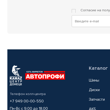
Согласие на пол
Каталог
Шины
Диски
Телефон колл-центра
Запчасти
+7 949 00-00-550
Пн-Вс с 9.00 до 18.00
АКБ