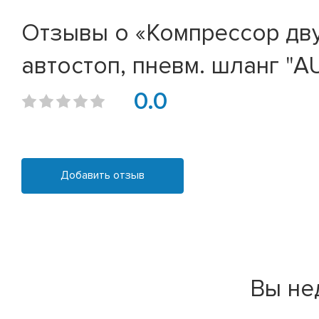
Отзывы о «Компрессор дву
автостоп, пневм. шланг "
0.0
Добавить отзыв
Вы не