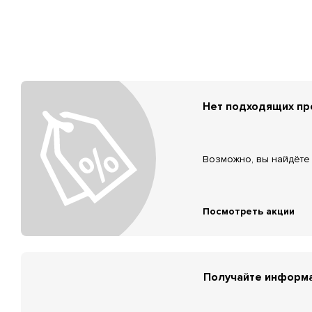
Нет подходящих п
Возможно, вы найдёте 
Посмотреть акции
Получайте информа