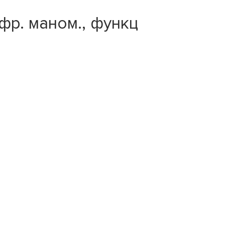
фр. маном., функц