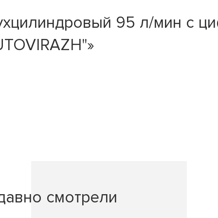
хцилиндровый 95 л/мин с ци
AUTOVIRAZH"»
давно смотрели