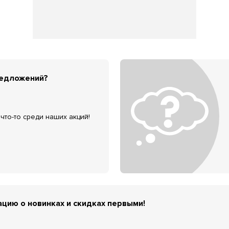
редложений?
что-то среди наших акций!
цию о новинках и скидках первыми!