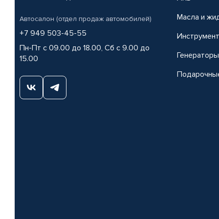
Масла и жи
Автосалон (отдел продаж автомобилей)
+7 949 503-45-55
Инструмен
Пн-Пт с 09.00 до 18.00, Сб с 9.00 до
Генераторы
15.00
Подарочны