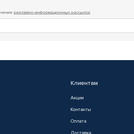
учение
рекламно-информационных рассылок
Клиентам
Акции
Контакты
Оплата
Доставка