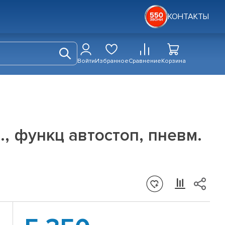
КОНТАКТЫ
Войти
Избранное
Сравнение
Корзина
, функц автостоп, пневм.