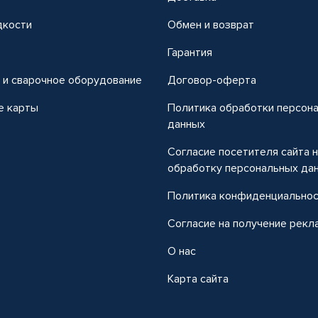
дкости
Обмен и возврат
т
Гарантия
 и сварочное оборудование
Договор-оферта
е карты
Политика обработки персон
данных
Согласие посетителя сайта 
обработку персональных да
Политика конфиденциально
Согласие на получение рекл
О нас
Карта сайта