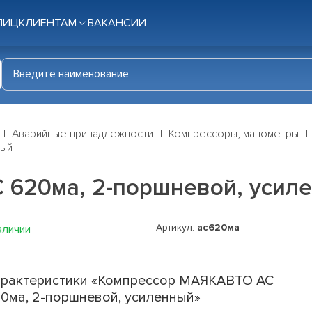
ЛИЦ
КЛИЕНТАМ
ВАКАНСИИ
Аварийные принадлежности
Компрессоры, манометры
ный
 620ма, 2-поршневой, усил
Артикул:
ас620ма
аличии
рактеристики «Компрессор МАЯКАВТО АС
0ма, 2-поршневой, усиленный»