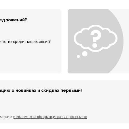
редложений?
что-то среди наших акций!
цию о новинках и скидках первыми!
учение
рекламно-информационных рассылок