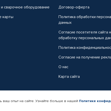
 и сварочное оборудование
Договор-оферта
е карты
Политика обработки персон
данных
Согласие посетителя сайта 
обработку персональных да
Политика конфиденциально
Согласие на получение рекл
О нас
Карта сайта
ь ваш опыт на сайте. Узнайте больше в нашей
Политике конфид
-магазин автомобильных товаров Автопрофи.