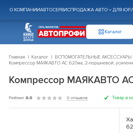
О КОМПАНИИ
АВТОСЕРВИС
ПРОДАЖА АВТО
ДЛЯ ЮР.
Каталог
Главная
Каталог
ВСПОМОГАТЕЛЬНЫЕ АКСЕССУАРЫ
Компрессор МАЯКАВТО АС 620ма, 2-поршневой, усилен
Компрессор МАЯКАВТО АС
Товар в н
Рейтинг
0.0
0 отзывов
Ха
62