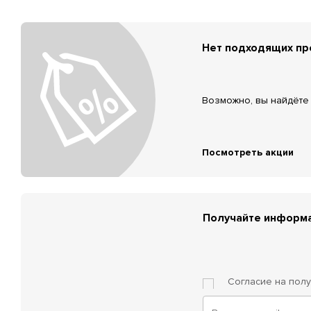
Нет подходящих п
Возможно, вы найдёте 
Посмотреть акции
Получайте информа
Согласие на пол