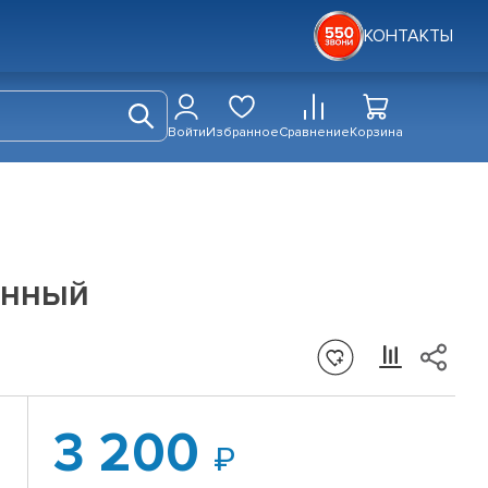
КОНТАКТЫ
Войти
Избранное
Сравнение
Корзина
енный
3 200