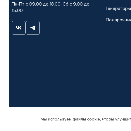
Пн-Пт с 09.00 до 18.00, Сб с 9.00 до
Генераторы
15.00
Подарочны
Мы используем файлы cookie, чтобы улучшит
© КАМАЗ ЦЕНТР ДОНЕЦК, 2015-2026. Все права защищены. Интернет