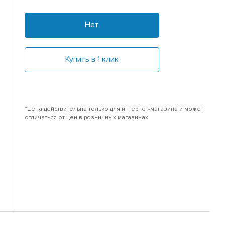
Нет
Купить в 1 клик
*Цена действительна только для интернет-магазина и может
отличаться от цен в розничных магазинах