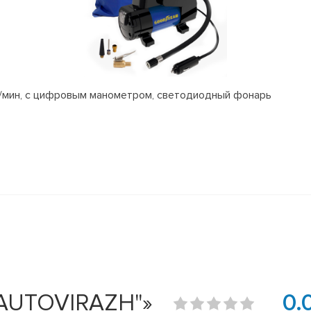
л/мин, с цифровым манометром, светодиодный фонарь
"AUTOVIRAZH"»
0.