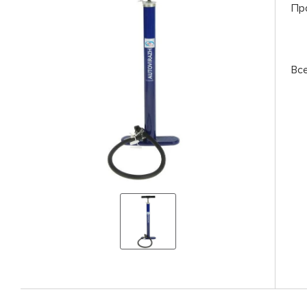
Пр
Вс