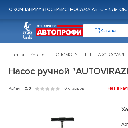
О КОМПАНИИ
АВТОСЕРВИС
ПРОДАЖА АВТО
ДЛЯ ЮР.
Каталог
Главная
Каталог
ВСПОМОГАТЕЛЬНЫЕ АКСЕССУАРЫ
Насос ручной "AUTOVIRAZ
Нет в нал
Рейтинг
0.0
0 отзывов
Ха
Ар