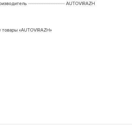
оизводитель
AUTOVIRAZH
е товары «AUTOVIRAZH»