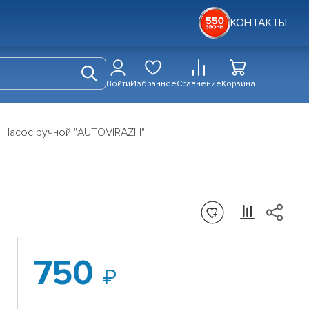
КОНТАКТЫ
Войти
Избранное
Сравнение
Корзина
Насос ручной "AUTOVIRAZH"
750