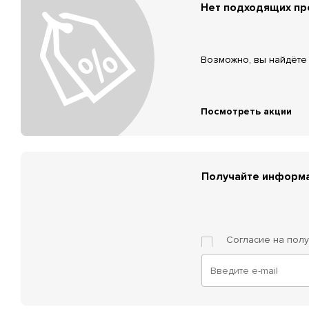
Нет подходящих п
Возможно, вы найдёте 
Посмотреть акции
Получайте информа
Согласие на пол