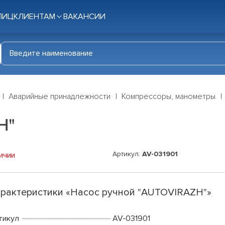
ЛИЦ
КЛИЕНТАМ
ВАКАНСИИ
Аварийные принадлежности
Компрессоры, манометры
H"
Артикул:
AV-031901
ичии
рактеристики «Насос ручной "AUTOVIRAZH"»
тикул
AV-031901