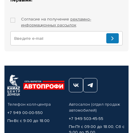
Согласие на получение
рекламно-
информационных рассылок
Телефон колл-центра
Автосалон (отдел продаж
автомобилей)
+7 949 00-00-550
+7 949 503-45-55
Пн-Вс с 9.00 до 18.00
Пн-Пт с 09.00 до 18.00, Сб с
9.00 до 15.00