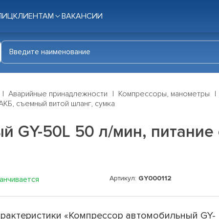
ЛИЦ
КЛИЕНТАМ
ВАКАНСИИ
Аварийные принадлежности
Компрессоры, манометры
АКБ, съемный витой шланг, сумка
 GY-50L 50 л/мин, питание 
Артикул:
GY000112
канчивается
рактеристики «Компрессор автомобильный GY-