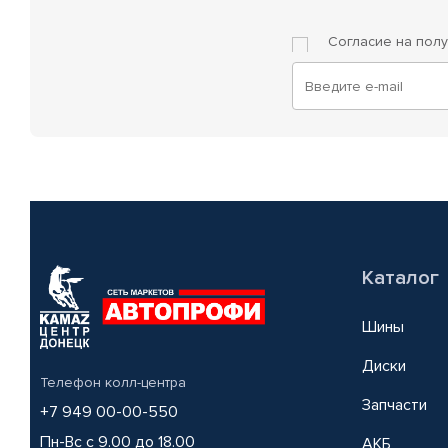
Согласие на пол
Каталог
Шины
Диски
Телефон колл-центра
Запчасти
+7 949 00-00-550
Пн-Вс с 9.00 до 18.00
АКБ