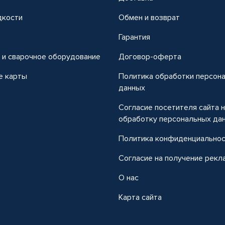
дкости
Обмен и возврат
т
Гарантия
 и сварочное оборудование
Договор-оферта
е карты
Политика обработки персон
данных
Согласие посетителя сайта 
обработку персональных да
Политика конфиденциально
Согласие на получение рекл
О нас
Карта сайта