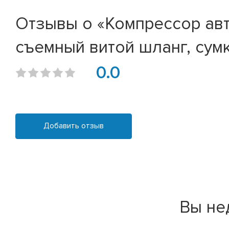
Отзывы о «Компрессор авт
съемный витой шланг, сум
0.0
Добавить отзыв
Вы не