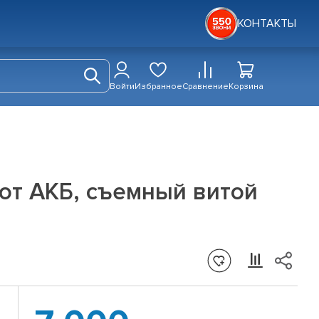
КОНТАКТЫ
Войти
Избранное
Сравнение
Корзина
от АКБ, съемный витой