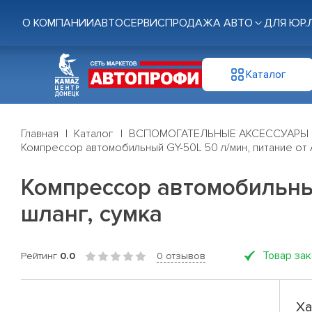
О КОМПАНИИ
АВТОСЕРВИС
ПРОДАЖА АВТО
ДЛЯ ЮР.
Каталог
Главная
Каталог
ВСПОМОГАТЕЛЬНЫЕ АКСЕССУАРЫ
Компрессор автомобильный GY-50L 50 л/мин, питание от 
Компрессор автомобильный
шланг, сумка
Товар за
Рейтинг
0.0
0 отзывов
Ха