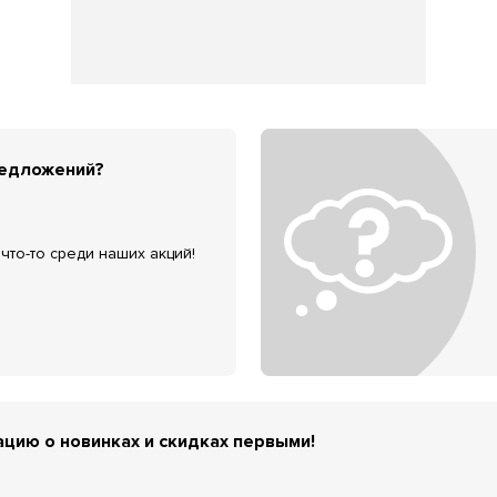
редложений?
что-то среди наших акций!
цию о новинках и скидках первыми!