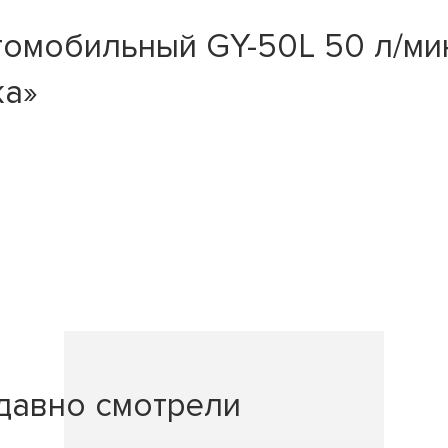
омобильный GY-50L 50 л/мин
ка»
давно смотрели