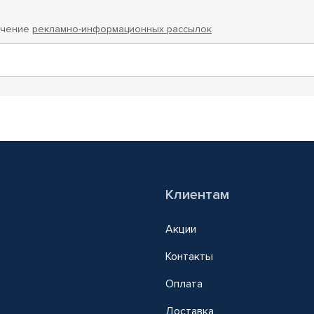
учение
рекламно-информационных рассылок
Клиентам
Акции
Контакты
Оплата
Доставка