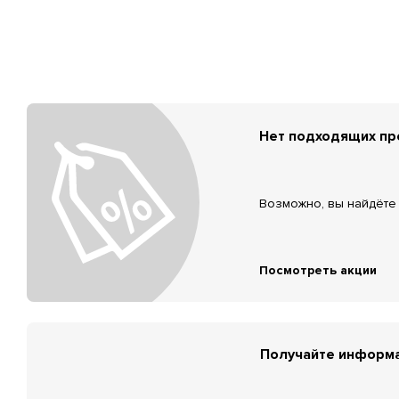
Нет подходящих п
Возможно, вы найдёте 
Посмотреть акции
Получайте информа